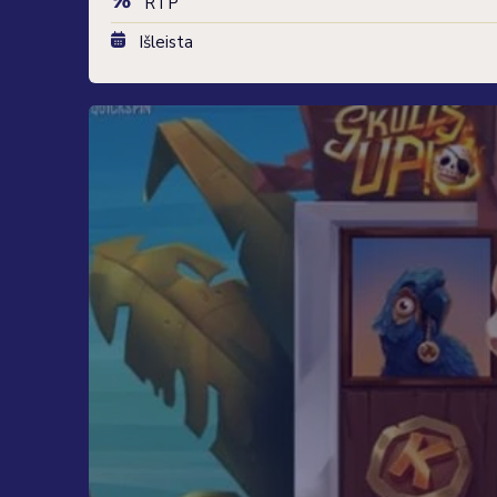
RTP
Išleista