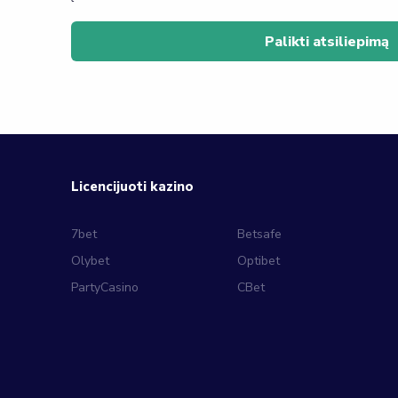
Licencijuoti kazino
7bet
Betsafe
Olybet
Optibet
PartyCasino
CBet