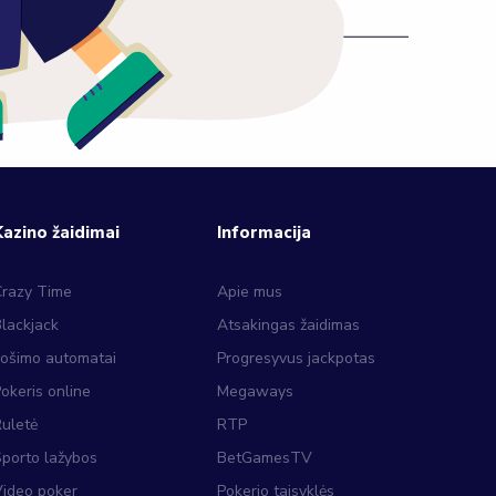
Kazino žaidimai
Informacija
Crazy Time
Apie mus
Blackjack
Atsakingas žaidimas
Lošimo automatai
Progresyvus jackpotas
okeris online
Megaways
Ruletė
RTP
Sporto lažybos
BetGamesTV
Video poker
Pokerio taisyklės