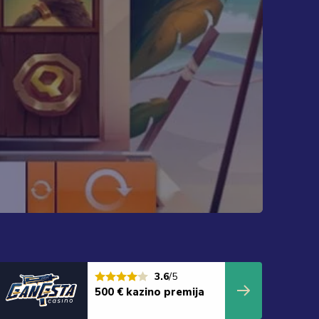
3.6
/5
500 € kazino premija