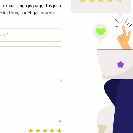
tralus, jeigu jis pagrįstas jūsų
skaitomi, todėl gali praeiti