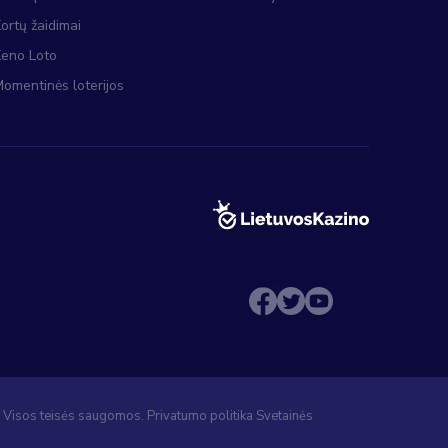
ortų žaidimai
Keno Loto
Momentinės loterijos
 Visos teisės saugomos.
Privatumo politika
Svetainės