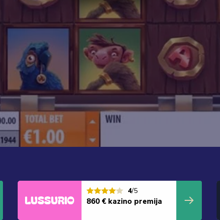
4
/5
860 € kazino premija