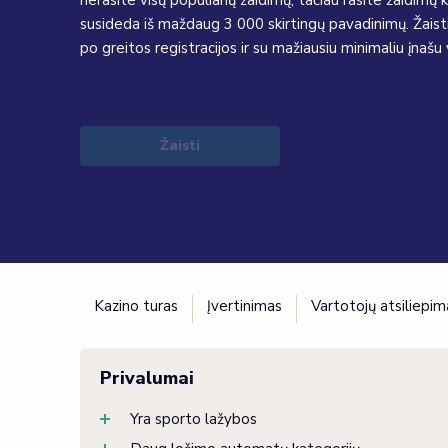
nerasite visų populiarių žaidimų, tačiau rasite žaidimų ko
susideda iš maždaug 3 000 skirtingų pavadinimų. Žaisti
po greitos registracijos ir su mažiausiu minimaliu įnašu
Žaisti
Kazino turas
Įvertinimas
Vartotojų atsiliepim
Privalumai
Yra sporto lažybos