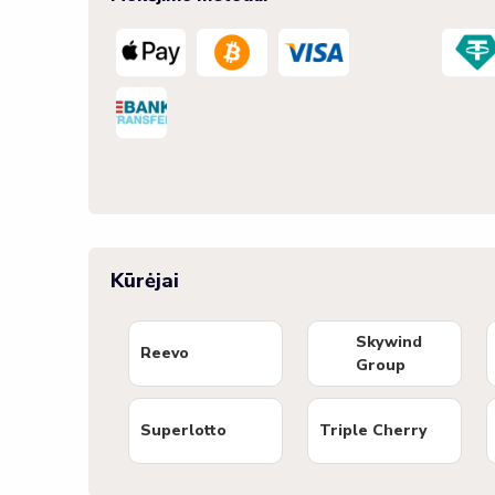
Kūrėjai
Skywind
Reevo
Group
Superlotto
Triple Cherry