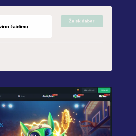
Žaisk dabar
zino žaidimų