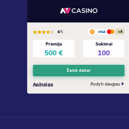
4
/5
+8
+8
Premija
Sukimai
500 €
100
Žaisk dabar
iau
Rodyti daugiau
Apžvalga