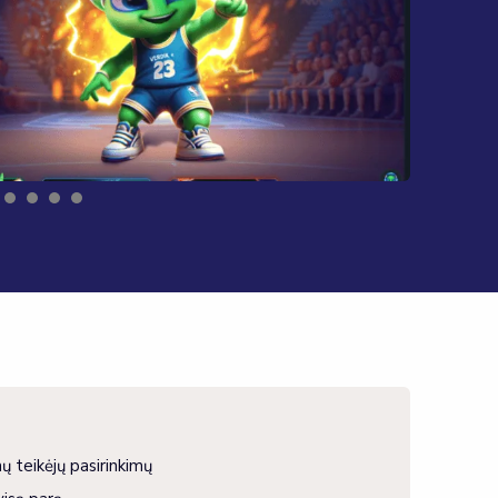
ų teikėjų pasirinkimų