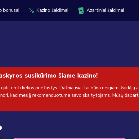
o bonusai
Kazino žaidimai
Azartiniai žaidimai
kyros susikūrimo šiame kazino!
 gali lemti kelios priežastys. Dažniausiai tai būna neigiami žaidėjų
enori, kad mes jį rekomenduotume savo skaitytojams. Mūsų dabarti
o