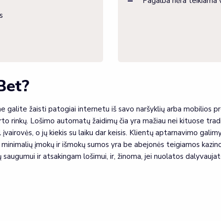
Pagalba nėra teikiama 
s
Bet?
e galite žaisti patogiai internetu iš savo naršyklių arba mobilios 
o rinkų. Lošimo automatų žaidimų čia yra mažiau nei kituose tradici
 įvairovės, o jų kiekis su laiku dar keisis. Klientų aptarnavimo gali
ės minimalių įmokų ir išmokų sumos yra be abejonės teigiamos kazi
saugumui ir atsakingam lošimui, ir, žinoma, jei nuolatos dalyvauja