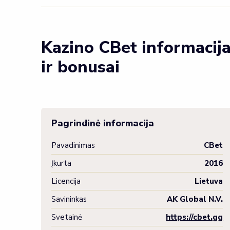
Kazino CBet informacij
ir bonusai
Pagrindinė informacija
Pavadinimas
CBet
Įkurta
2016
Licencija
Lietuva
Savininkas
AK Global N.V.
Svetainė
https://cbet.gg