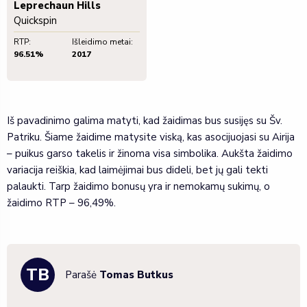
Leprechaun Hills
Quickspin
RTP:
Išleidimo metai:
96.51%
2017
Iš pavadinimo galima matyti, kad žaidimas bus susijęs su Šv.
Patriku. Šiame žaidime matysite viską, kas asocijuojasi su Airija
– puikus garso takelis ir žinoma visa simbolika. Aukšta žaidimo
variacija reiškia, kad laimėjimai bus dideli, bet jų gali tekti
palaukti. Tarp žaidimo bonusų yra ir nemokamų sukimų, o
žaidimo RTP – 96,49%.
TB
Parašė
Tomas Butkus