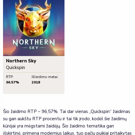
Northern Sky
Quickspin
RTP:
Išleidimo metai:
96.57%
2018
Šio žaidimo RTP – 96,57%. Tai dar vienas „Quickspin“ žaidimas
su gan aukštu RTP procentu ir tai tik įrodo, kodėl šie žaidimų
kūrėjai yra mėgstami žaidėjų. Šio žaidimo tematika gan
išskirtinė, primena modernius laikus, tuo pačiu puikiai pritaikytas