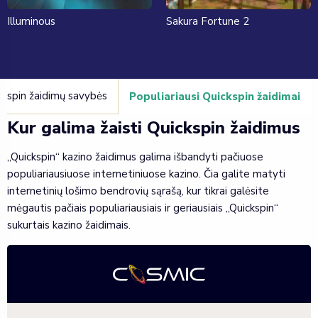
Illuminous
Sakura Fortune 2
ickspin žaidimų savybės
Populiariausi Quickspin žaidimai
Kur galima žaisti Quickspin žaidimus
„Quickspin“ kazino žaidimus galima išbandyti pačiuose
populiariausiuose internetiniuose kazino. Čia galite matyti
internetinių lošimo bendrovių sąrašą, kur tikrai galėsite
mėgautis pačiais populiariausiais ir geriausiais „Quickspin“
sukurtais kazino žaidimais.