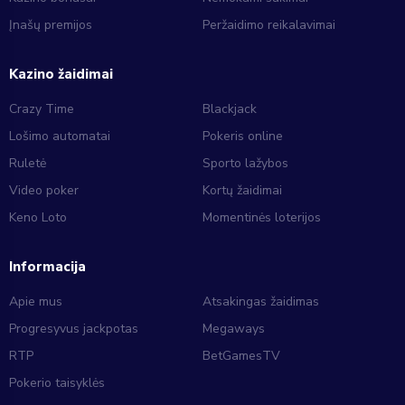
Įnašų premijos
Peržaidimo reikalavimai
Kazino žaidimai
Crazy Time
Blackjack
Lošimo automatai
Pokeris online
Ruletė
Sporto lažybos
Video poker
Kortų žaidimai
Keno Loto
Momentinės loterijos
Informacija
Apie mus
Atsakingas žaidimas
Progresyvus jackpotas
Megaways
RTP
BetGamesTV
Pokerio taisyklės