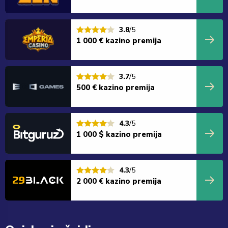
3.8
/5
1 000 € kazino premija
3.7
/5
500 € kazino premija
4.3
/5
1 000 $ kazino premija
4.3
/5
2 000 € kazino premija