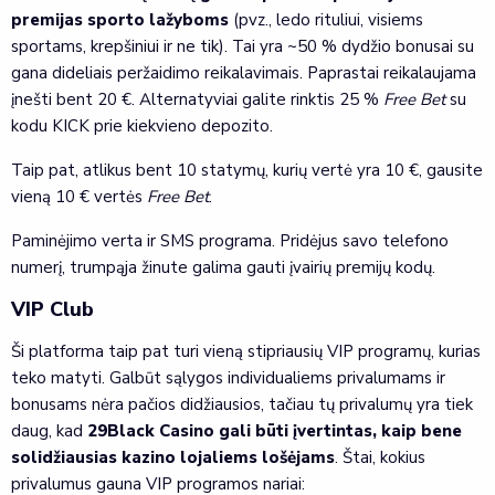
premijas sporto lažyboms
(pvz., ledo rituliui, visiems
sportams, krepšiniui ir ne tik). Tai yra ~50 % dydžio bonusai su
gana dideliais peržaidimo reikalavimais. Paprastai reikalaujama
įnešti bent 20 €. Alternatyviai galite rinktis 25 %
Free Bet
su
kodu KICK prie kiekvieno depozito.
Taip pat, atlikus bent 10 statymų, kurių vertė yra 10 €, gausite
vieną 10 € vertės
Free Bet
.
Paminėjimo verta ir SMS programa. Pridėjus savo telefono
numerį, trumpąja žinute galima gauti įvairių premijų kodų.
VIP Club
Ši platforma taip pat turi vieną stipriausių VIP programų, kurias
teko matyti. Galbūt sąlygos individualiems privalumams ir
bonusams nėra pačios didžiausios, tačiau tų privalumų yra tiek
daug, kad
29Black Casino gali būti įvertintas, kaip bene
solidžiausias kazino lojaliems lošėjams
. Štai, kokius
privalumus gauna VIP programos nariai: