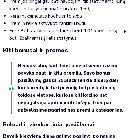
Premijos pingai gali būti naudojami tik statymams, kurių
koeficientas yra ne mažesnis kaip 1,60;
Nėra maksimalaus koeficiento
lubų
;
Premiją reikia aktyvuoti rankiniu būdu;
Free Bet statymas turi turėti bent 1.01 koeficientą ir gali
būti išdalinamas į kelis statymus.
Kiti bonusai ir promos
Nenuostabu, kad dideliame užsienio kazino
pavyks gauti ir kitų premijų.
Savo bonus
pasiūlymų gausa 29Black lenkia didelę dalį
konkurentų ir turi premijų bei paskatinimų
tokiose vietose, kuriose kiti kazino net
nepagalvoja apdovanoti lošėjų
. Trumpai
apžvelgsime pagrindines premijų kategorijas.
Reload ir vienkartiniai pasiūlymai
Beveik kiekvieną dieną galima pasiimti po naujas