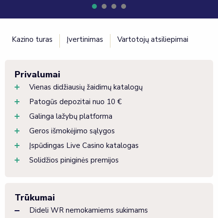
Kazino turas
Įvertinimas
Vartotojų atsiliepimai
Privalumai
Vienas didžiausių žaidimų katalogų
Patogūs depozitai nuo 10 €
Galinga lažybų platforma
Geros išmokėjimo sąlygos
Įspūdingas Live Casino katalogas
Solidžios piniginės premijos
Trūkumai
Dideli WR nemokamiems sukimams