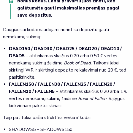
bonus kodus. Labai pravartu juos žinoti, kad
galėtumėte gauti maksimalias premijas pagal
savo depozitus.
Daugiausiai kodai naudojami norint su depozitu gauti
nemokamų sukimų:
DEAD150 / DEAD30 / DEAD25 / DEAD20 / DEAD10 /
DEAD5
– atitinkamas skaičius 0.20 arba 0.50 € vertės
nemokamų sukimų žaidime
Book of Dead
. Taikomi labai
skirtingi WR ir skirtingi depozito reikalavimai nuo 20 €, tad
pasitikrinkite.
FALLEN150 / FALLEN30 / FALLEN25 / FALLEN20 /
FALLEN10 / FALLEN5
– atitinkamas skaičius 0.20 arba 1 €
vertės nemokamų sukimų žaidime
Book of Fallen
. Sąlygos
kiekvienam paketui skiriasi.
Taip pat tokia pačia struktūra veikia ir kodai:
SHADOWS5 – SHADOWS150