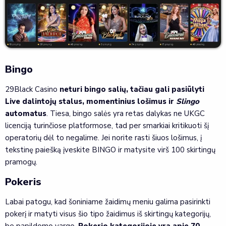
Bingo
29Black Casino
neturi bingo salių, tačiau gali pasiūlyti
Live dalintojų stalus, momentinius lošimus ir
Slingo
automatus
. Tiesa, bingo salės yra retas dalykas ne UKGC
licenciją turinčiose platformose, tad per smarkiai kritikuoti šį
operatorių dėl to negalime. Jei norite rasti šiuos lošimus, į
tekstinę paiešką įveskite BINGO ir matysite virš 100 skirtingų
pramogų.
Pokeris
Labai patogu, kad šoniniame žaidimų meniu galima pasirinkti
pokerį ir matyti visus šio tipo žaidimus iš skirtingų kategorijų,