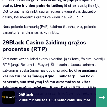
be papildomo vargo.
Pokerio kategorijoje yra apie 70
stalo, Live ir video pokerio lošimų iš stipriausių tiekėjų
.
Dėl to galima išsirinkti sau smagiausią variantą iš daugelio
galimų bei mėgautis greitu veiksmu ir aukštu RTP.
Nors pokerio kambarių (PvP) žaidimo čia nėra, visų pokerio
variantų fanai tikrai ras, iš ko rinktis.
29Black Casino žaidimų grąžos
procentas (RTP)
Vertinant kazino, labai svarbu įvertinti jų siūlomų žaidimų versijų
RTP (angl. Return to Player). Šis, teorinis, laboratorinėmis
sąlygomis apskaičiuojamas dydis nurodo,
kokį pranašumą
kazino turi prieš žaidėją ilguoju laikotarpiu bei kokį
procentą nuo statymų lošimo automatas ar kitas
žaidimas grąžins lošėjams
. Pavyzdžiui, jei RTP yra 95 %,
lošimas turėtų per ilgą laiką grąžinti po 95 € nuo kiekvieno 100
29Black
€ statymų.
2 000 € bonusas + 50 nemokami sukimai