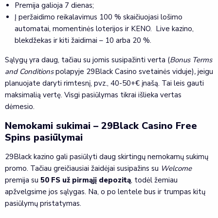
Premija galioja 7 dienas;
Į peržaidimo reikalavimus 100 % skaičiuojasi lošimo
automatai, momentinės loterijos ir KENO. Live kazino,
blekdžekas ir kiti žaidimai – 10 arba 20 %.
Sąlygų yra daug, tačiau su jomis susipažinti verta (
Bonus Terms
and Conditions
polapyje 29Black Casino svetainės viduje)
,
jeigu
planuojate daryti rimtesnį, pvz., 40-50+€ įnašą. Tai leis gauti
maksimalią vertę. Visgi pasiūlymas tikrai išlieka vertas
dėmesio.
Nemokami sukimai – 29Black Casino Free
Spins pasiūlymai
29Black kazino gali pasiūlyti daug skirtingų nemokamų sukimų
promo. Tačiau greičiausiai žaidėjai susipažins su
Welcome
premija su
50 FS už pirmąjį depozitą
, todėl žemiau
apžvelgsime jos sąlygas. Na, o po lentele bus ir trumpas kitų
pasiūlymų pristatymas.