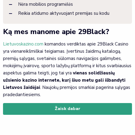
Nėra mobilios programėlės
Reikia atidumo aktyvuojant premijas su kodu
Ką mes manome apie 29Black?
Lietuvoskazino.com
komandos verdiktas apie 29Black Casino
yra vienareikšmiškai teigiamas. Įvertinus žaidimų katalogą,
premijų sąlygas, svetainės siūlomas navigacijos galimybes,
mokėjimų įvairovę, sporto lažybų platformą ir kitus svarbiausius
aspektus galima teigti, jog tai yra
vienas solidžiausių
užsienio kazino internete, kurį šiuo metu gali išbandyti
Lietuvos žaidėjai
. Naujokų premijos smarkiai pagerina sąlygas
pradedantiesiems.
Žaisk dabar