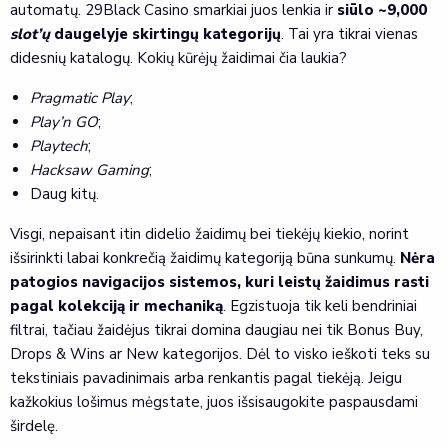
automatų. 29Black Casino smarkiai juos lenkia ir
siūlo ~9,000
slot’ų
daugelyje skirtingų kategorijų
. Tai yra tikrai vienas
didesnių katalogų. Kokių kūrėjų žaidimai čia laukia?
Pragmatic Play
;
Play’n GO
;
Playtech
;
Hacksaw Gaming
;
Daug kitų.
Visgi, nepaisant itin didelio žaidimų bei tiekėjų kiekio, norint
išsirinkti labai konkrečią žaidimų kategoriją būna sunkumų.
Nėra
patogios navigacijos sistemos, kuri leistų žaidimus rasti
pagal kolekciją ir mechaniką
. Egzistuoja tik keli bendriniai
filtrai, tačiau žaidėjus tikrai domina daugiau nei tik Bonus Buy,
Drops & Wins ar New kategorijos. Dėl to visko ieškoti teks su
tekstiniais pavadinimais arba renkantis pagal tiekėją. Jeigu
kažkokius lošimus mėgstate, juos išsisaugokite paspausdami
širdelę.