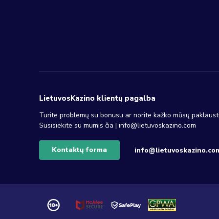
LietuvosKazino klientų pagalba
Turite problemų su bonusu ar norite kažko mūsų paklaust
Susisiekite su mumis čia |
info@lietuvoskazino.com
Kontaktų forma
info@lietuvoskazino.co