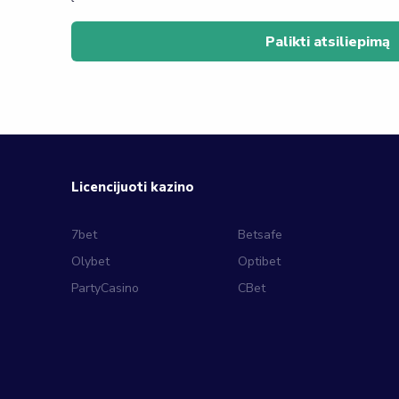
Licencijuoti kazino
7bet
Betsafe
Olybet
Optibet
PartyCasino
CBet