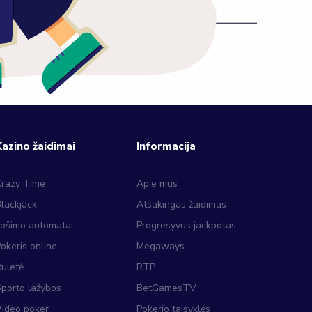
Kazino žaidimai
Informacija
Crazy Time
Apie mus
Blackjack
Atsakingas žaidimas
Lošimo automatai
Progresyvus jackpotas
okeris online
Megaways
Ruletė
RTP
Sporto lažybos
BetGamesTV
Video poker
Pokerio taisyklės