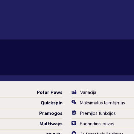
Polar Paws
Variacija
Quickspin
Maksimalus laimėjimas
Pramogos
Premijos funkcijos
Multiways
Pagrindinis prizas