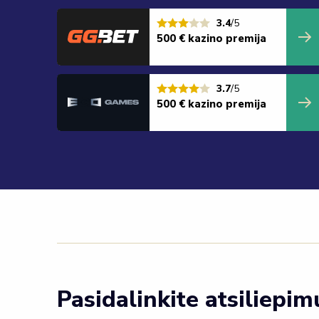
3.4
/5
500 € kazino premija
3.7
/5
500 € kazino premija
Pasidalinkite atsiliepim