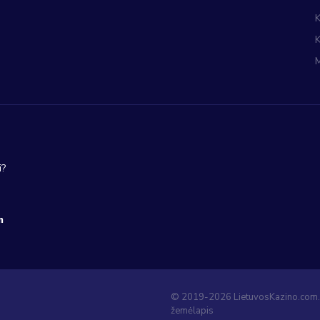
K
i?
m
© 2019-2026 LietuvosKazino.com.
žemėlapis