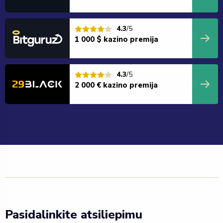
4.3
/5
1 000 $ kazino premija
4.3
/5
2 000 € kazino premija
Pasidalinkite atsiliepimu