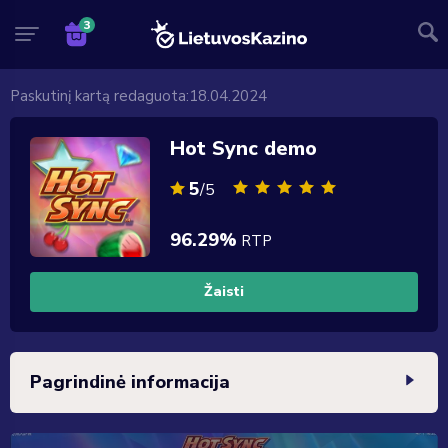
Paskutinį kartą redaguota:
18.04.2024
Hot Sync demo
5
/5
96.29%
RTP
Žaisti
Pagrindinė informacija