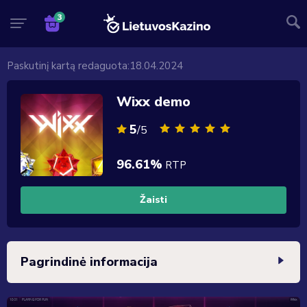
Paskutinį kartą redaguota:
18.04.2024
Wixx demo
5
/5
96.61%
RTP
Žaisti
Pagrindinė informacija