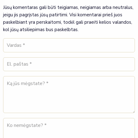
Jūsų komentaras gali būti teigiamas, neigiamas arba neutralus,
jeigu jis pagrįstas jūsų patirtimi. Visi komentarai prieš juos
paskelbiant yra perskaitomi, todėl gali praeiti kelios valandos,
kol jūsų atsiliepimas bus paskelbtas.