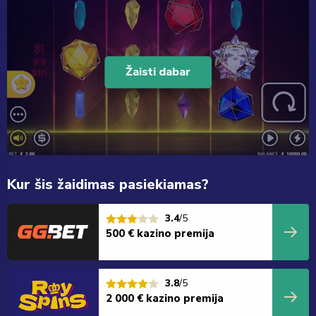
Žaisti dabar
Kur šis žaidimas pasiekiamas?
3.4
/5
500 € kazino premija
3.8
/5
2 000 € kazino premija