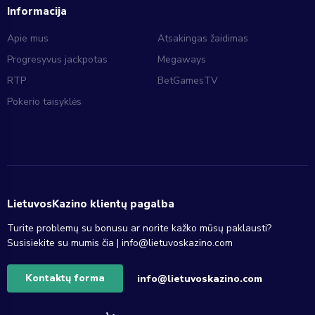
Informacija
Apie mus
Atsakingas žaidimas
Progresyvus jackpotas
Megaways
RTP
BetGamesTV
Pokerio taisyklės
LietuvosKazino klientų pagalba
Turite problemų su bonusu ar norite kažko mūsų paklausti?
Susisiekite su mumis čia |
info@lietuvoskazino.com
Kontaktų forma
info@lietuvoskazino.com