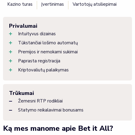
Kazino turas
Įvertinimas
Vartotojų atsiliepimai
Privalumai
Intuityvus dizainas
Tūkstančiai lošimo automatų
Premijos ir nemokami sukimai
Paprasta registracija
Kriptovaliutų palaikymas
Trūkumai
Žemesni RTP rodikliai
Statymo reikalavimai bonusams
Ką mes manome apie Bet it All?