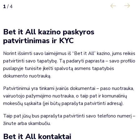
1
/ 4
Bet it All kazino paskyros
patvirtinimas ir KYC
Norint išsiimti savo laimėjimus iš “Bet it All” kazino, jums reikės
patvirtinti savo tapatybę. Tą padaryti paprasta – savo profilio
puslapyje turėsite įkelti spalvotą asmens tapatybės
dokumento nuotrauką.
Patvirtinimui yra tinkami įvairūs dokumentai – paso nuotrauka,
vairuotojo pažymėjimo nuotrauka, o taip pat ir komunalinių
mokesčių sąskaita (jei būtų paprašyta patvirtinti adresą).
Taip pat jūsų bus paprašyta patvirtinti savo telefono numerį –
žinute arba skambučiu.
Bet it All kontaktai