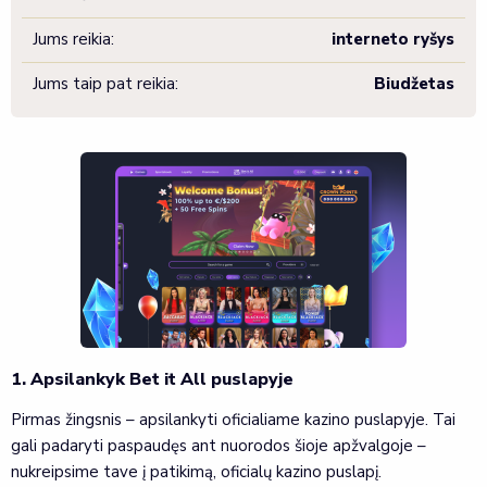
Jums reikia:
interneto ryšys
Jums taip pat reikia:
Biudžetas
1. Apsilankyk Bet it All puslapyje
Pirmas žingsnis – apsilankyti oficialiame kazino puslapyje. Tai
gali padaryti paspaudęs ant nuorodos šioje apžvalgoje –
nukreipsime tave į patikimą, oficialų kazino puslapį.