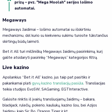
prizų – pvz. “Mega Moolah” serijos lošimo
automatai.
Megaways
Megaways žaidimai – lošimo automatai su išskirtiniu
mechanizmu, dėl kurio su kiekvienu sukimu turėsite tūkstančius
skirtingų būdų laimėti.
Bet it All turi milžinišką Megaways žaidimų pasirinkimą, kurį
galite atsidaryti pasirinkę “Megaways” kategorijos filtrą.
Live kazino
Apsilankius “Bet it All” kazino, jus taip pat pasitiks ir
pakankamai plati
gyvų kazino transliacijų pasiūla
. Transliacijas
teikia studijos EvoSW, SAGaming, EGTInteractive.
Galėsite rinktis iš įvairių transliuojamų žaidimų – bakara,
blackjack, rulečių, pokerio, kauliukų, kazino šou, bei Azijos
žaidimų, kaip Sic Bo, Dragon Tiger ir kt.