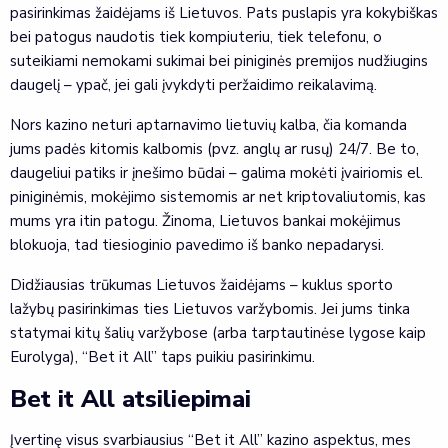
pasirinkimas žaidėjams iš Lietuvos. Pats puslapis yra kokybiškas
bei patogus naudotis tiek kompiuteriu, tiek telefonu, o
suteikiami nemokami sukimai bei piniginės premijos nudžiugins
daugelį – ypač, jei gali įvykdyti peržaidimo reikalavimą.
Nors kazino neturi aptarnavimo lietuvių kalba, čia komanda
jums padės kitomis kalbomis (pvz. anglų ar rusų) 24/7. Be to,
daugeliui patiks ir įnešimo būdai – galima mokėti įvairiomis el.
piniginėmis, mokėjimo sistemomis ar net kriptovaliutomis, kas
mums yra itin patogu. Žinoma, Lietuvos bankai mokėjimus
blokuoja, tad tiesioginio pavedimo iš banko nepadarysi.
Didžiausias trūkumas Lietuvos žaidėjams – kuklus sporto
lažybų pasirinkimas ties Lietuvos varžybomis. Jei jums tinka
statymai kitų šalių varžybose (arba tarptautinėse lygose kaip
Eurolyga), “Bet it All” taps puikiu pasirinkimu.
Bet it All atsiliepimai
Įvertinę visus svarbiausius “Bet it All” kazino aspektus, mes