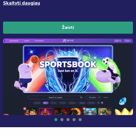
Skaityti daugiau
skoniui. Prisijungęs dabar bei atlikęs įnašą, tu gali gauti net iki
200€ premiją, kartu su 50 nemokamų sukimų!
Žaisti