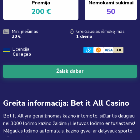
Premija
Nemokami sukimai
200 €
50
Min. įnešimas
Greičiausias išmokėjimas
20 €
1 diena
Licencija
+8
Curaçao
Žaisk dabar
Greita informacija: Bet it All Casino
Bet It All yra gerai žinomas kazino internete, siūlantis daugiau
nei 3000 lošimo kazino žaidimų Lietuvos lošimo entuziastams!
Mėgaukis lošimo automatais, kazino gyvai ar dalyvauk sporto
lažybose – šis kazino suteikia galimybes laimėti kiekvieno