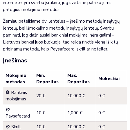
internete, yra svarbu įsitikinti, jog svetainė palaiko jums
patogius mokėjimo metodus.
Žemiau pateikiame dvi lenteles – įnešimo metodų ir sąlygų
lentelę, bei išmokėjimo metodų ir sąlygų lentelę. Svarbu
paminėti, jog dažniausiai bankiniai mokėjimai nėra galimi –
Lietuvos bankai juos blokuoja, tad reikia rinktis vieną iš kitų
prieinamų metodų, kaip Paysafecard, skrill ar neteller.
Įnešimas
Mokėjimo
Min.
Max.
Mokesčiai
metodas
Depozitas
Depozitas
🏦 Bankinis
20 €
10,000 €
0 €
mokėjimas
💳
10 €
1,000 €
0 €
Paysafecard
💳 Skrill
10 €
10,000 €
0 €