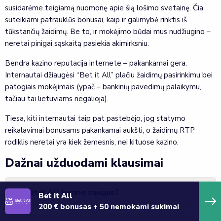
susidarėme teigiamą nuomonę apie šią lošimo svetainę. Čia
suteikiami patrauklūs bonusai, kaip ir galimybė rinktis iš
tūkstančių žaidimų. Be to, ir mokėjimo būdai mus nudžiugino –
neretai pinigai sąskaitą pasiekia akimirksniu.
Bendra kazino reputacija internete – pakankamai gera.
Internautai džiaugėsi “Bet it All” plačiu žaidimų pasirinkimu bei
patogiais mokėjimais (ypač – bankinių pavedimų palaikymu,
tačiau tai lietuviams negalioja).
Tiesa, kiti internautai taip pat pastebėjo, jog statymo
reikalavimai bonusams pakankamai aukšti, o žaidimų RTP
rodiklis neretai yra kiek žemesnis, nei kituose kazino.
Dažnai užduodami klausimai
Ar Bet it All kazino saugus?
Bet it All
200 € bonusas + 50 nemokami sukimai