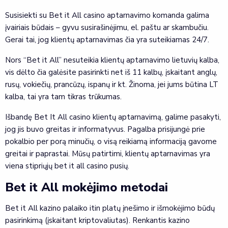
Susisiekti su Bet it All casino aptarnavimo komanda galima
įvairiais būdais – gyvu susirašinėjimu, el. paštu ar skambučiu.
Gerai tai, jog klientų aptarnavimas čia yra suteikiamas 24/7.
Nors “Bet it All” nesuteikia klientų aptarnavimo lietuvių kalba,
vis dėlto čia galėsite pasirinkti net iš 11 kalbų, įskaitant anglų,
rusų, vokiečių, prancūzų, ispanų ir kt. Žinoma, jei jums būtina LT
kalba, tai yra tam tikras trūkumas.
Išbandę Bet It All casino klientų aptarnavimą, galime pasakyti,
jog jis buvo greitas ir informatyvus. Pagalba prisijungė prie
pokalbio per porą minučių, o visą reikiamą informaciją gavome
greitai ir paprastai. Mūsų patirtimi, klientų aptarnavimas yra
viena stipriųjų bet it all casino pusių.
Bet it All mokėjimo metodai
Bet it All kazino palaiko itin platų įnešimo ir išmokėjimo būdų
pasirinkimą (įskaitant kriptovaliutas). Renkantis kazino