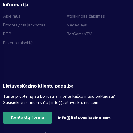
Informacija
Apie mus
Atsakingas žaidimas
Progresyvus jackpotas
Megaways
RTP
BetGamesTV
Pokerio taisyklės
LietuvosKazino klientų pagalba
Turite problemų su bonusu ar norite kažko mūsų paklausti?
Susisiekite su mumis čia |
info@lietuvoskazino.com
Kontaktų forma
info@lietuvoskazino.com