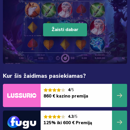
Žaisti dabar
Kur šis žaidimas pasiekiamas?
4
/5
860 € kazino premija
4.3
/5
125% iki 600 € Premiją