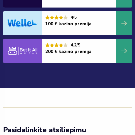
4
/5
100 € kazino premija
4.2
/5
200 € kazino premija
Pasidalinkite atsiliepimu