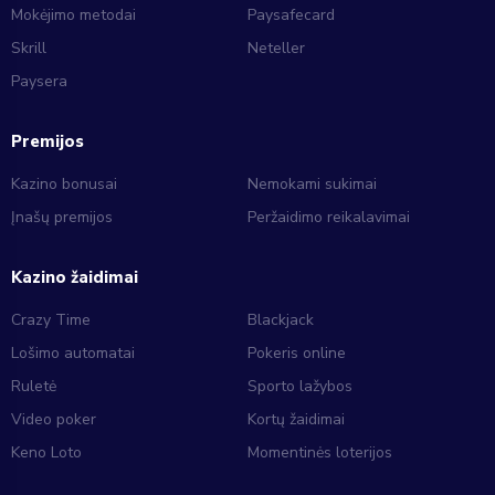
Mokėjimo metodai
Paysafecard
Skrill
Neteller
Paysera
Premijos
Kazino bonusai
Nemokami sukimai
Įnašų premijos
Peržaidimo reikalavimai
Kazino žaidimai
Crazy Time
Blackjack
Lošimo automatai
Pokeris online
Ruletė
Sporto lažybos
Video poker
Kortų žaidimai
Keno Loto
Momentinės loterijos