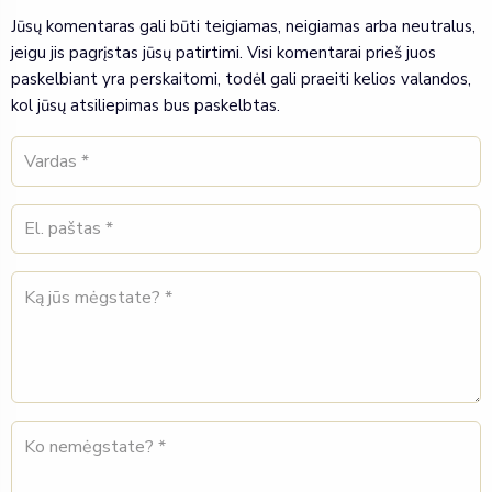
Jūsų komentaras gali būti teigiamas, neigiamas arba neutralus,
jeigu jis pagrįstas jūsų patirtimi. Visi komentarai prieš juos
paskelbiant yra perskaitomi, todėl gali praeiti kelios valandos,
kol jūsų atsiliepimas bus paskelbtas.