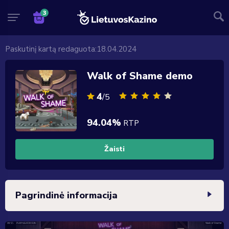
Paskutinį kartą redaguota:
18.04.2024
Walk of Shame demo
4
/5
94.04%
RTP
Žaisti
Pagrindinė informacija