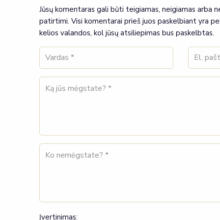
Jūsų komentaras gali būti teigiamas, neigiamas arba neu
patirtimi. Visi komentarai prieš juos paskelbiant yra per
kelios valandos, kol jūsų atsiliepimas bus paskelbtas.
Įvertinimas: