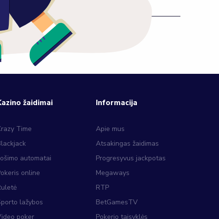
Kazino žaidimai
Informacija
Crazy Time
Apie mus
Blackjack
Atsakingas žaidimas
Lošimo automatai
Progresyvus jackpotas
okeris online
Megaways
Ruletė
RTP
Sporto lažybos
BetGamesTV
Video poker
Pokerio taisyklės