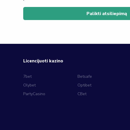
Licencijuoti kazino
7bet
Betsafe
Olybet
Optibet
PartyCasino
CBet