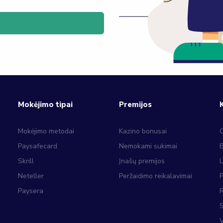
Mokėjimo tipai
Premijos
Mokėjimo metodai
Kazino bonusai
Paysafecard
Nemokami sukimai
Skrill
Įnašų premijos
Neteller
Peržaidimo reikalavimai
P
Paysera