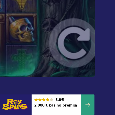
3.8
/5
2 000 € kazino premija