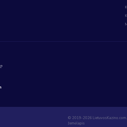
K
i?
m
© 2019-2026 LietuvosKazino.com.
žemėlapis