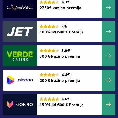
4.3
/5
2750€ kazino premija
4
/5
100% iki 600 € Premiją
3.9
/5
300 € kazino premija
4.4
/5
200 € kazino premija
4.6
/5
150% iki 600 € Premiją