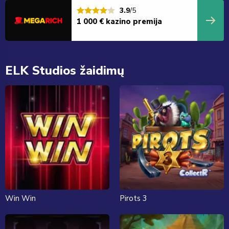
3.9
/5
1 000 € kazino premija
ELK Studios žaidimų
Win Win
Pirots 3