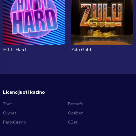
Hit It Hard
Zulu Gold
Licencijuoti kazino
7bet
Betsafe
Olybet
Optibet
PartyCasino
CBet