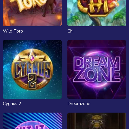
Wild Toro
Chi
Cygnus 2
Dreamzone