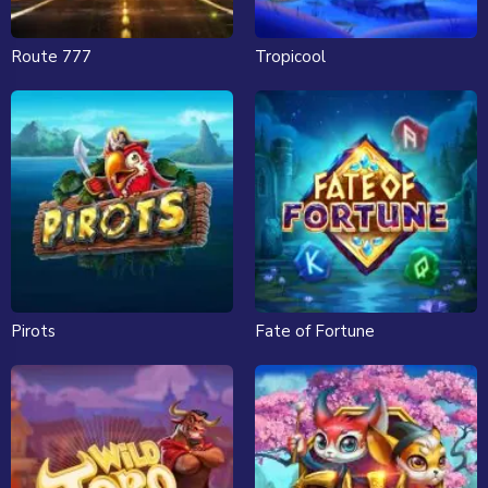
Route 777
Tropicool
Pirots
Fate of Fortune