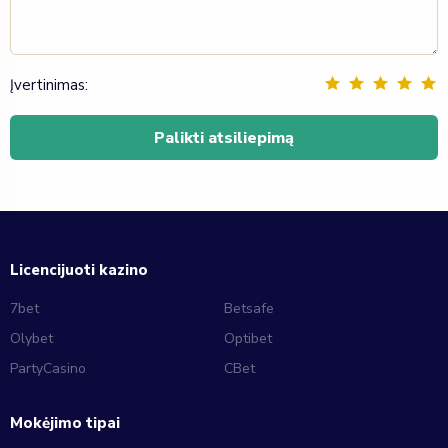
Įvertinimas:
Licencijuoti kazino
7bet
Betsafe
Olybet
Optibet
PartyCasino
CBet
Mokėjimo tipai