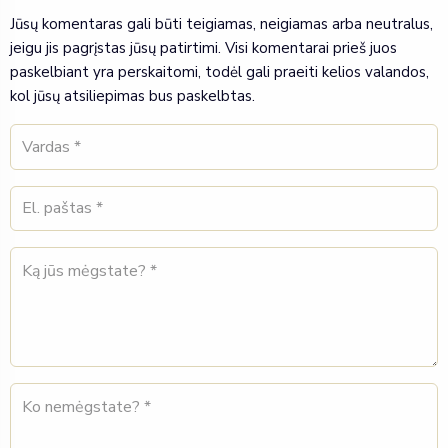
Jūsų komentaras gali būti teigiamas, neigiamas arba neutralus,
jeigu jis pagrįstas jūsų patirtimi. Visi komentarai prieš juos
paskelbiant yra perskaitomi, todėl gali praeiti kelios valandos,
kol jūsų atsiliepimas bus paskelbtas.