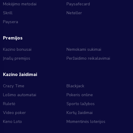
Mokėjimo metodai
Paysafecard
Skrill
Neteller
Paysera
Premijos
Kazino bonusai
Nemokami sukimai
Įnašų premijos
Peržaidimo reikalavimai
Kazino žaidimai
Crazy Time
Blackjack
Lošimo automatai
Pokeris online
Ruletė
Sporto lažybos
Video poker
Kortų žaidimai
Keno Loto
Momentinės loterijos