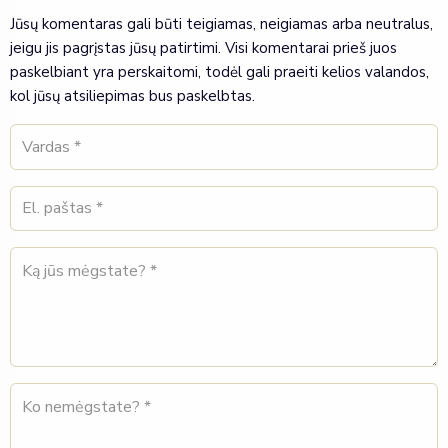
Jūsų komentaras gali būti teigiamas, neigiamas arba neutralus,
jeigu jis pagrįstas jūsų patirtimi. Visi komentarai prieš juos
paskelbiant yra perskaitomi, todėl gali praeiti kelios valandos,
kol jūsų atsiliepimas bus paskelbtas.