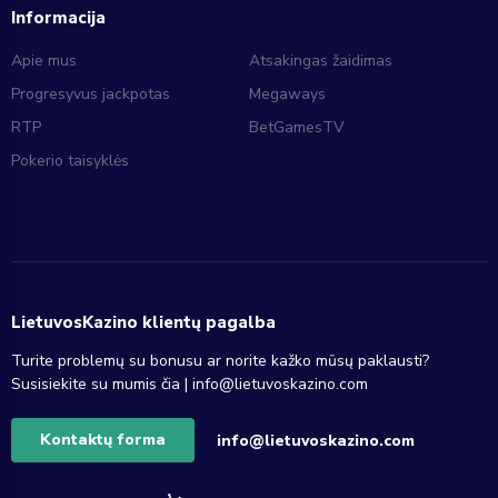
Informacija
Apie mus
Atsakingas žaidimas
Progresyvus jackpotas
Megaways
RTP
BetGamesTV
Pokerio taisyklės
LietuvosKazino klientų pagalba
Turite problemų su bonusu ar norite kažko mūsų paklausti?
Susisiekite su mumis čia |
info@lietuvoskazino.com
Kontaktų forma
info@lietuvoskazino.com