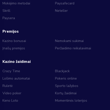
Mokėjimo metodai
Paysafecard
Skrill
Neteller
Paysera
Premijos
Kazino bonusai
Nemokami sukimai
Įnašų premijos
Peržaidimo reikalavimai
Kazino žaidimai
Crazy Time
Blackjack
Lošimo automatai
Pokeris online
Ruletė
Sporto lažybos
Video poker
Kortų žaidimai
Keno Loto
Momentinės loterijos