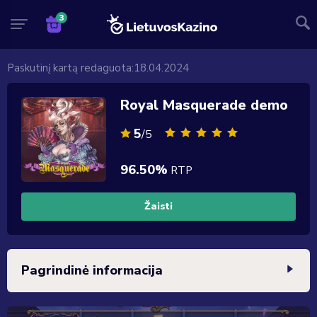
Paskutinį kartą redaguota:
18.04.2024
Royal Masquerade demo
5
/5
96.50%
RTP
Žaisti
Pagrindinė informacija