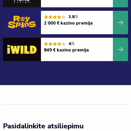
3.8
/5
2 000 € kazino premija
4
/5
849 € kazino premija
Pasidalinkite atsiliepimu