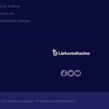
ortų žaidimai
Keno Loto
Momentinės loterijos
 Visos teisės saugomos.
Privatumo politika
Svetainės