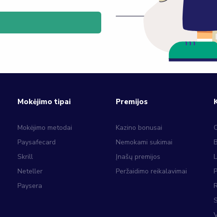
Mokėjimo tipai
Premijos
Mokėjimo metodai
Kazino bonusai
Paysafecard
Nemokami sukimai
Skrill
Įnašų premijos
Neteller
Peržaidimo reikalavimai
P
Paysera