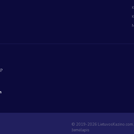
K
i?
m
© 2019-2026 LietuvosKazino.com.
žemėlapis