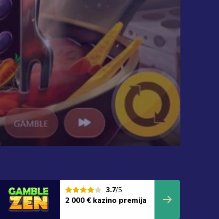
3.7
/5
2 000 € kazino premija