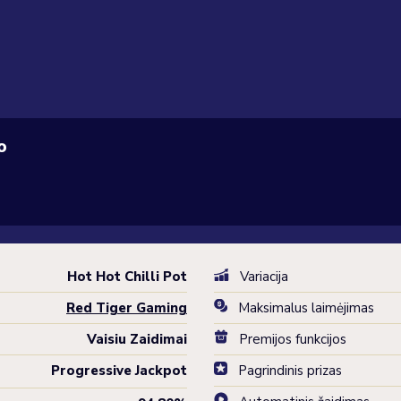
o
Hot Hot Chilli Pot
Variacija
Red Tiger Gaming
Maksimalus laimėjimas
Vaisiu Zaidimai
Premijos funkcijos
Progressive Jackpot
Pagrindinis prizas