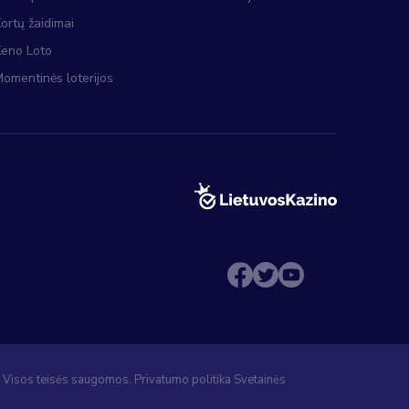
ortų žaidimai
Keno Loto
Momentinės loterijos
 Visos teisės saugomos.
Privatumo politika
Svetainės