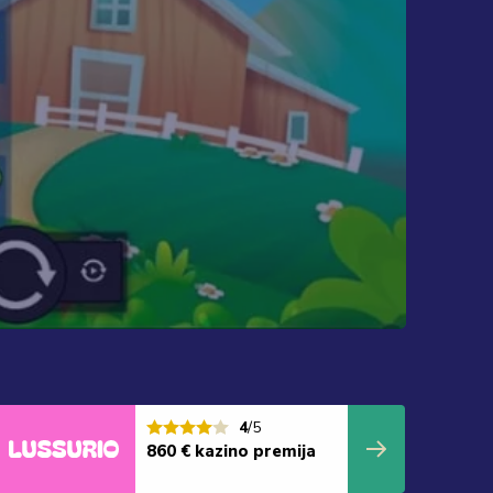
4
/5
860 € kazino premija