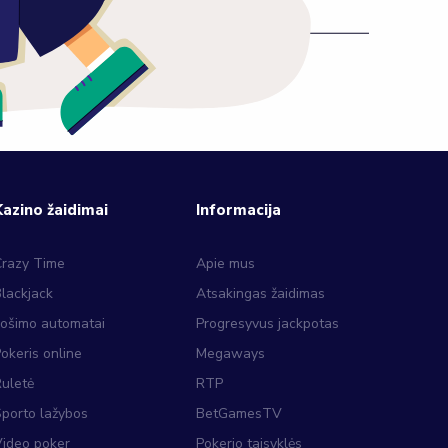
Kazino žaidimai
Informacija
Crazy Time
Apie mus
Blackjack
Atsakingas žaidimas
Lošimo automatai
Progresyvus jackpotas
okeris online
Megaways
Ruletė
RTP
Sporto lažybos
BetGamesTV
Video poker
Pokerio taisyklės