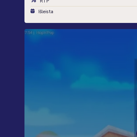
RTP
Išleista