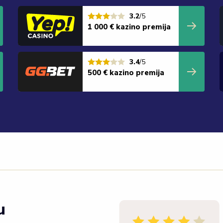
3.2
/5
1 000 € kazino premija
3.4
/5
500 € kazino premija
u