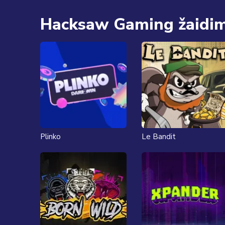
Hacksaw Gaming žaidi
Plinko
Le Bandit