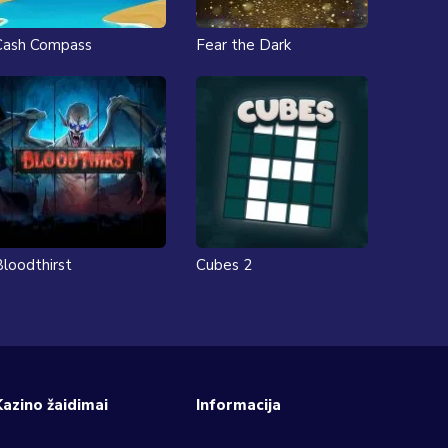
Cash Compass
Fear the Dark
Bloodthirst
Cubes 2
Kazino žaidimai
Informacija