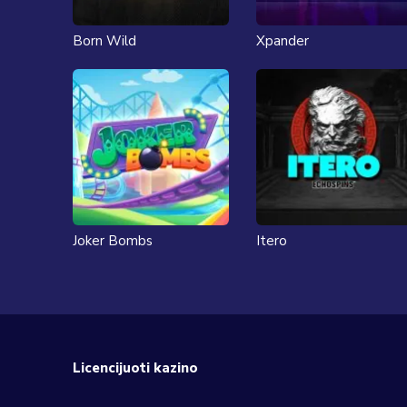
Born Wild
Xpander
Joker Bombs
Itero
Licencijuoti kazino