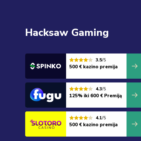
Hacksaw Gaming
3.5
/5
500 € kazino premija
4.3
/5
125% iki 600 € Premiją
4.1
/5
500 € kazino premija