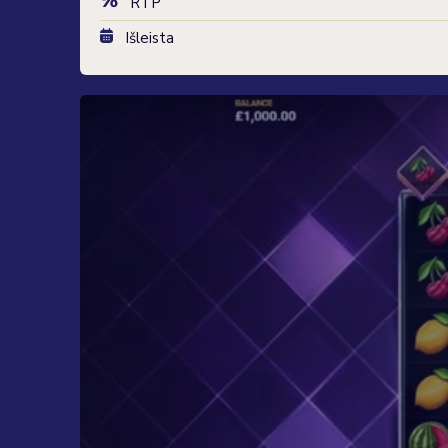
RTP
Išleista