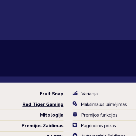
Fruit Snap
Variacija
Red Tiger Gaming
Maksimalus laimėjimas
Mitologija
Premijos funkcijos
Premijos Zaidimas
Pagrindinis prizas