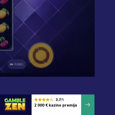
3.7
/5
2 000 € kazino premija