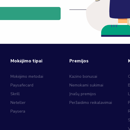
Mokėjimo tipai
Premijos
Mokėjimo metodai
Kazino bonusai
Paysafecard
Nemokami sukimai
Skrill
Įnašų premijos
Neteller
Peržaidimo reikalavimai
P
Paysera