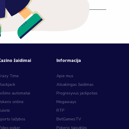
Kazino žaidimai
Informacija
Crazy Time
Apie mus
Blackjack
Atsakingas žaidimas
Lošimo automatai
Progresyvus jackpotas
okeris online
Megaways
Ruletė
RTP
Sporto lažybos
BetGamesTV
Video poker
Pokerio taisyklės