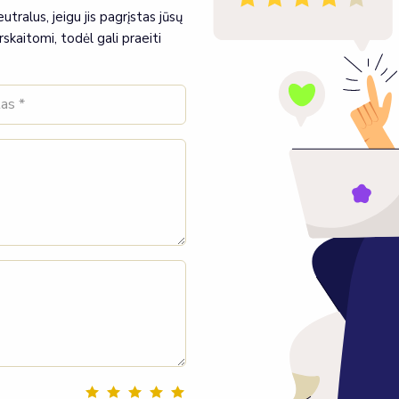
tralus, jeigu jis pagrįstas jūsų
skaitomi, todėl gali praeiti