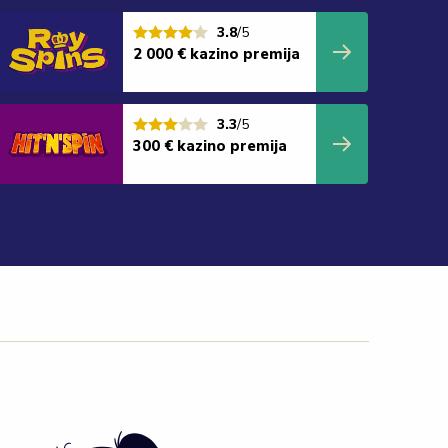
3.8
/5
2 000 € kazino premija
3.3
/5
300 € kazino premija