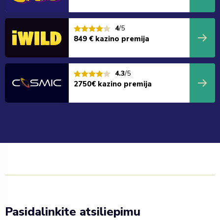
4
/5
849 € kazino premija
4.3
/5
2750€ kazino premija
Pasidalinkite atsiliepimu