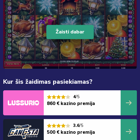
Žaisti dabar
Kur šis žaidimas pasiekiamas?
4
/5
860 € kazino premija
3.6
/5
500 € kazino premija