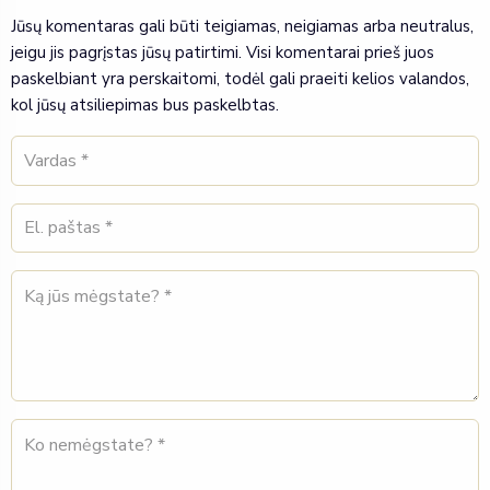
Jūsų komentaras gali būti teigiamas, neigiamas arba neutralus,
jeigu jis pagrįstas jūsų patirtimi. Visi komentarai prieš juos
paskelbiant yra perskaitomi, todėl gali praeiti kelios valandos,
kol jūsų atsiliepimas bus paskelbtas.