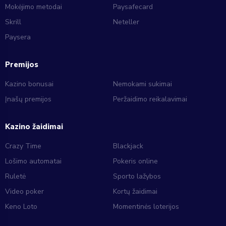
Mokėjimo metodai
Paysafecard
Skrill
Neteller
Paysera
Premijos
Kazino bonusai
Nemokami sukimai
Įnašų premijos
Peržaidimo reikalavimai
Kazino žaidimai
Crazy Time
Blackjack
Lošimo automatai
Pokeris online
Ruletė
Sporto lažybos
Video poker
Kortų žaidimai
Keno Loto
Momentinės loterijos