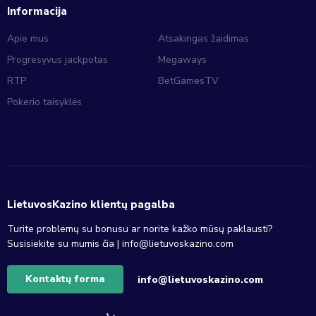
Informacija
Apie mus
Atsakingas žaidimas
Progresyvus jackpotas
Megaways
RTP
BetGamesTV
Pokerio taisyklės
LietuvosKazino klientų pagalba
Turite problemų su bonusu ar norite kažko mūsų paklausti?
Susisiekite su mumis čia |
info@lietuvoskazino.com
Kontaktų forma
info@lietuvoskazino.com