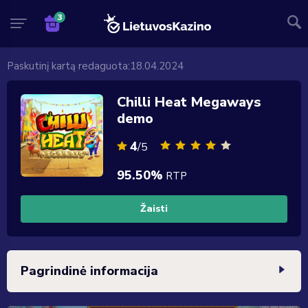
Paskutinį kartą redaguota:
18.04.2024
Chilli Heat Megaways
demo
4
/5
95.50%
RTP
Žaisti
Pagrindinė informacija