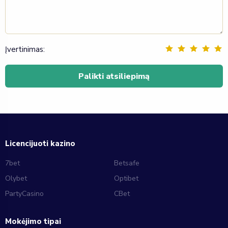
Įvertinimas:
Licencijuoti kazino
7bet
Betsafe
Olybet
Optibet
PartyCasino
CBet
Mokėjimo tipai