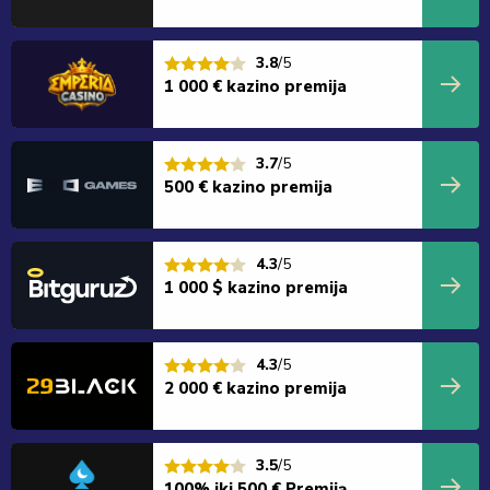
3.8
/5
1 000 € kazino premija
3.7
/5
500 € kazino premija
4.3
/5
1 000 $ kazino premija
4.3
/5
2 000 € kazino premija
3.5
/5
100% iki 500 € Premiją