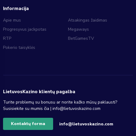
Informacija
Apie mus
Atsakingas žaidimas
Progresyvus jackpotas
Megaways
RTP
BetGamesTV
Pokerio taisyklės
LietuvosKazino klientų pagalba
Turite problemų su bonusu ar norite kažko mūsų paklausti?
Susisiekite su mumis čia |
info@lietuvoskazino.com
Kontaktų forma
info@lietuvoskazino.com