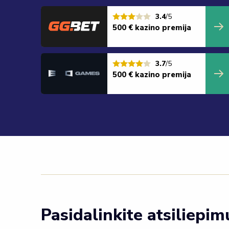
3.4
/5
500 € kazino premija
3.7
/5
500 € kazino premija
Pasidalinkite atsiliepim