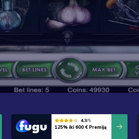
4.3
/5
125% iki 600 € Premiją