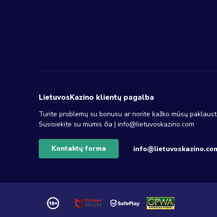
LietuvosKazino klientų pagalba
Turite problemų su bonusu ar norite kažko mūsų paklaust
Susisiekite su mumis čia |
info@lietuvoskazino.com
Kontaktų forma
info@lietuvoskazino.co