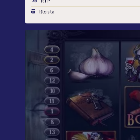
RTP
Išleista