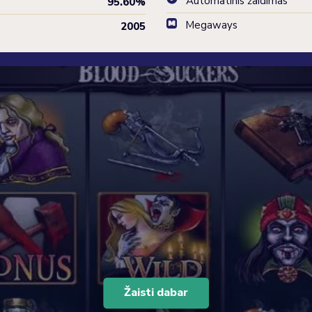
Automatinis žaidimas
95.60%
Megaways
2005
Žaisti dabar