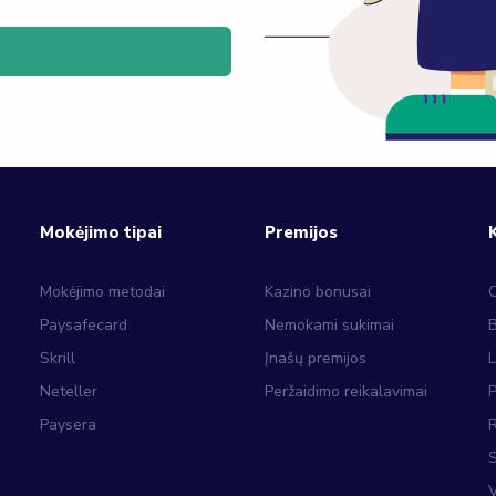
Mokėjimo tipai
Premijos
Mokėjimo metodai
Kazino bonusai
Paysafecard
Nemokami sukimai
Skrill
Įnašų premijos
Neteller
Peržaidimo reikalavimai
P
Paysera