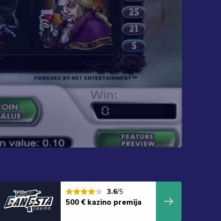
3.6
/5
500 € kazino premija