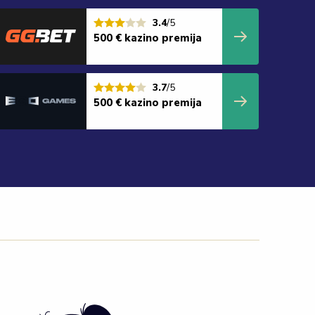
3.4
/5
500 € kazino premija
3.7
/5
500 € kazino premija