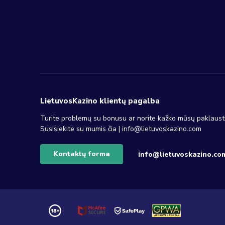
LietuvosKazino klientų pagalba
Turite problemų su bonusu ar norite kažko mūsų paklaust
Susisiekite su mumis čia |
info@lietuvoskazino.com
Kontaktų forma
info@lietuvoskazino.co