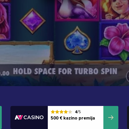
4
/5
500 € kazino premija