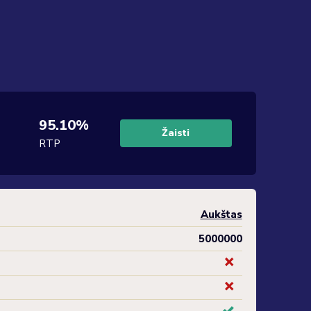
95.10%
Žaisti
RTP
Aukštas
5000000