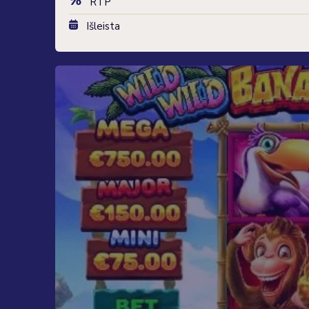
RTP
Išleista