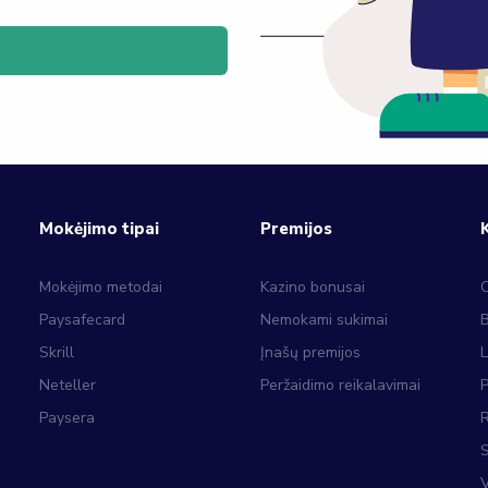
Mokėjimo tipai
Premijos
Mokėjimo metodai
Kazino bonusai
Paysafecard
Nemokami sukimai
Skrill
Įnašų premijos
Neteller
Peržaidimo reikalavimai
P
Paysera