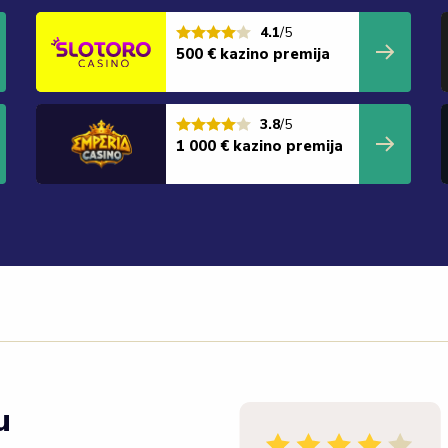
4.1
/5
500 € kazino premija
3.8
/5
1 000 € kazino premija
u