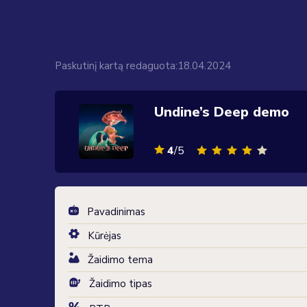
Paskutinį kartą redaguota:
18.04.2024
Undine’s Deep demo
4
/5
Pavadinimas
Kūrėjas
Žaidimo tema
Žaidimo tipas