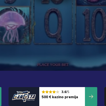
3.6
/5
500 € kazino premija