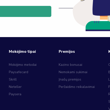
Mokėjimo tipai
Premijos
Mokėjimo metodai
Kazino bonusai
Paysafecard
Nemokami sukimai
Skrill
Įnašų premijos
Neteller
Peržaidimo reikalavimai
P
Paysera