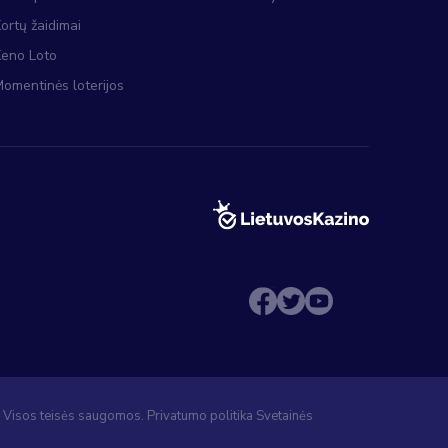
ortų žaidimai
Keno Loto
Momentinės loterijos
 Visos teisės saugomos.
Privatumo politika
Svetainės