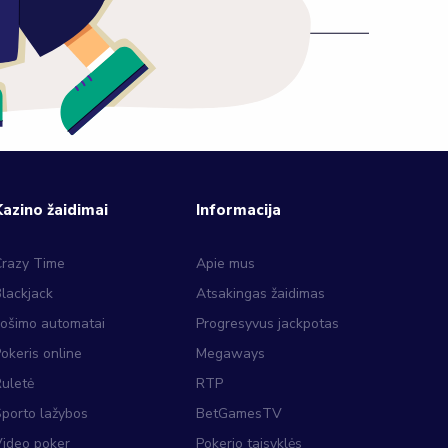
Kazino žaidimai
Informacija
Crazy Time
Apie mus
Blackjack
Atsakingas žaidimas
Lošimo automatai
Progresyvus jackpotas
okeris online
Megaways
Ruletė
RTP
Sporto lažybos
BetGamesTV
Video poker
Pokerio taisyklės