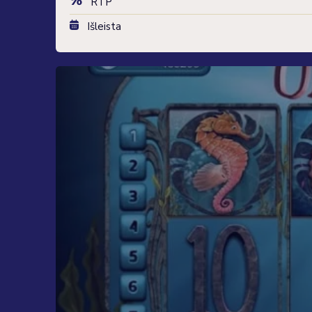
RTP
Išleista