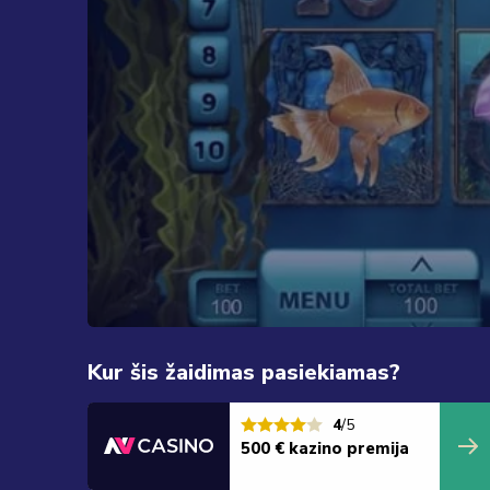
Kur šis žaidimas pasiekiamas?
4
/5
500 € kazino premija