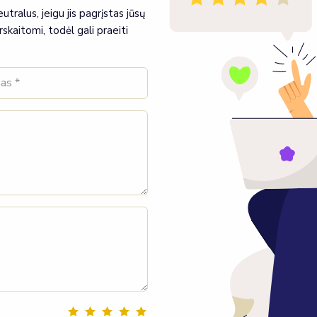
tralus, jeigu jis pagrįstas jūsų
skaitomi, todėl gali praeiti