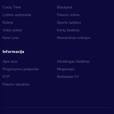
Crazy Time
Blackjack
Lošimo automatai
Pokeris online
Ruletė
Sporto lažybos
Video poker
Kortų žaidimai
Keno Loto
Momentinės loterijos
Informacija
Apie mus
Atsakingas žaidimas
Progresyvus jackpotas
Megaways
RTP
BetGamesTV
Pokerio taisyklės