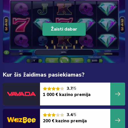
Žaisti dabar
Kur šis žaidimas pasiekiamas?
3.7
/5
1 000 € kazino premija
3.4
/5
200 € kazino premija