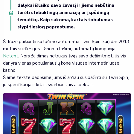
dalykai išlaiko savo žavesį ir jiems nebūtina
turėti stebuklingų animacijų ar įspūdingų
tematikų. Kaip sakoma, kartais tobulumas
slypi tiesiog paprastume.
Ši frazė puikiai tinka lošimo automatui Twin Spin, kurį dar 2013
metais sukūrė gerai žinoma lošimų automatų kompanija
Netent
. Nors žaidimas netrukus švęs savo dešimtmetį, jis vis
dar yra vienas populiariausių kone visuose internetiniuose
kazino.
Šiame tekste padėsime jums iš arčiau susipažinti su Twin Spin,
jo specifikacija ir kitais svarbiausiais aspektais.