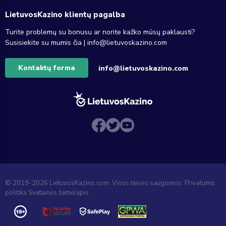
LietuvosKazino klientų pagalba
Turite problemų su bonusu ar norite kažko mūsų paklausti?
Susisiekite su mumis čia |
info@lietuvoskazino.com
Kontaktų forma
info@lietuvoskazino.com
© 2019-2026 LietuvosKazino.com. Visos teisės saugomos.
Privatumo
politika
Svetainės žemėlapis