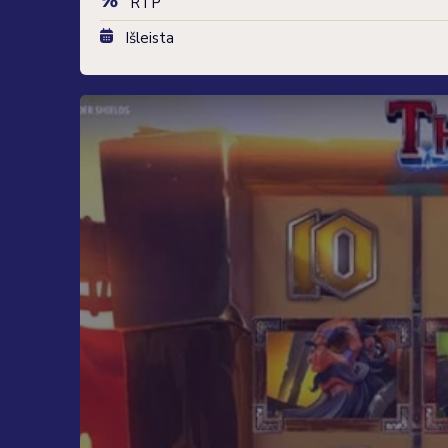
RTP
Išleista