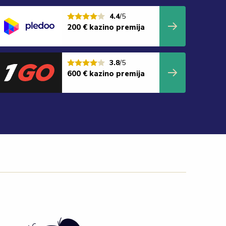
4.4
/5
200 € kazino premija
3.8
/5
600 € kazino premija