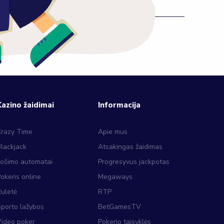
Kazino žaidimai
Informacija
Crazy Time
Apie mus
Blackjack
Atsakingas žaidimas
Lošimo automatai
Progresyvus jackpotas
okeris online
Megaways
Ruletė
RTP
Sporto lažybos
BetGamesTV
Video poker
Pokerio taisyklės