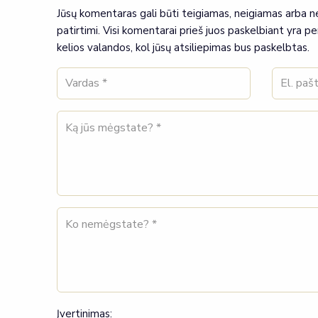
Jūsų komentaras gali būti teigiamas, neigiamas arba neu
patirtimi. Visi komentarai prieš juos paskelbiant yra per
kelios valandos, kol jūsų atsiliepimas bus paskelbtas.
Įvertinimas: