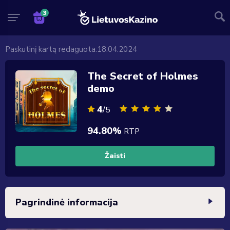
Paskutinį kartą redaguota:
18.04.2024
The Secret of Holmes
demo
4
/5
94.80%
RTP
Žaisti
Pagrindinė informacija