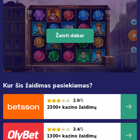
Žaisti dabar
Kur šis žaidimas pasiekiamas?
2.9
/5
2300+ kazino žaidimų
3.4
/5
1300+ kazino žaidimų