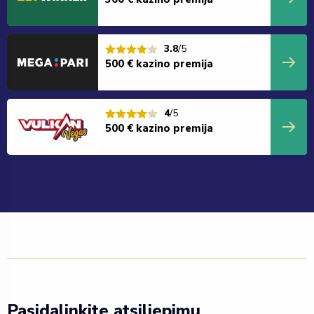
3.8
/5
500 € kazino premija
4
/5
500 € kazino premija
Pasidalinkite atsiliepimu