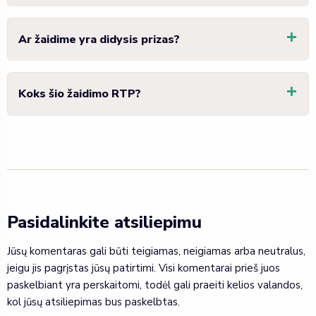
Ar žaidime yra didysis prizas?
Koks šio žaidimo RTP?
Pasidalinkite atsiliepimu
Jūsų komentaras gali būti teigiamas, neigiamas arba neutralus,
jeigu jis pagrįstas jūsų patirtimi. Visi komentarai prieš juos
paskelbiant yra perskaitomi, todėl gali praeiti kelios valandos,
kol jūsų atsiliepimas bus paskelbtas.