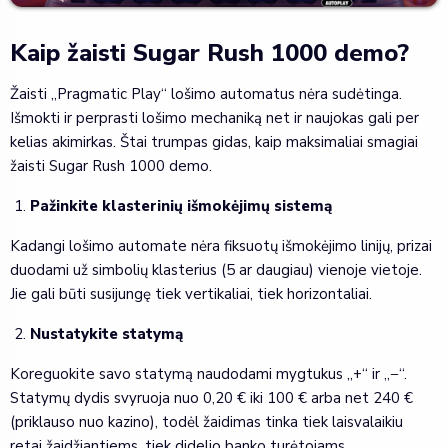
Kaip žaisti Sugar Rush 1000 demo?
Žaisti „Pragmatic Play“ lošimo automatus nėra sudėtinga.
Išmokti ir perprasti lošimo mechaniką net ir naujokas gali per
kelias akimirkas. Štai trumpas gidas, kaip maksimaliai smagiai
žaisti Sugar Rush 1000 demo.
Pažinkite klasterinių išmokėjimų sistemą
Kadangi lošimo automate nėra fiksuotų išmokėjimo linijų, prizai
duodami už simbolių klasterius (5 ar daugiau) vienoje vietoje.
Jie gali būti susijungę tiek vertikaliai, tiek horizontaliai.
Nustatykite statymą
Koreguokite savo statymą naudodami mygtukus „+“ ir „−“.
Statymų dydis svyruoja nuo 0,20 € iki 100 € arba net 240 €
(priklauso nuo kazino), todėl žaidimas tinka tiek laisvalaikiu
retai žaidžiantiems, tiek didelio banko turėtojams.