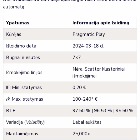
automatą
Ypatumas
Informacija apie žaidimą
Kūrėjas
Pragmatic Play
Išleidimo data
2024-03-18 d.
Būgnai ir eilutės
7×7
Nėra, Scatter klasteriniai
Išmokėjimo linijos
išmokėjimai
💵 Min. statymas
0,20 €
💰 Max. statymas
100-240* €
RTP
97.50 % | 96.53 % | 95.50 %
Variacija (
Volatility
)
Labai aukštas
Max laimėjimas
25,000x