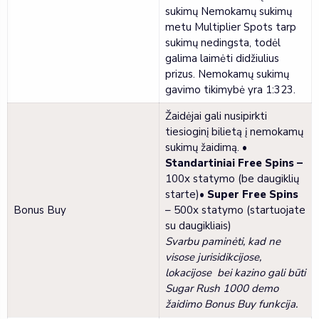
sukimų Nemokamų sukimų
metu Multiplier Spots tarp
sukimų nedingsta, todėl
galima laimėti didžiulius
prizus. Nemokamų sukimų
gavimo tikimybė yra 1:323.
Žaidėjai gali nusipirkti
tiesioginį bilietą į nemokamų
sukimų žaidimą. •
Standartiniai Free Spins –
100x statymo (be daugiklių
starte)•
Super Free Spins
Bonus Buy
– 500x statymo (startuojate
su daugikliais)
Svarbu paminėti, kad ne
visose jurisidikcijose,
lokacijose
bei kazino gali būti
Sugar Rush 1000 demo
žaidimo Bonus Buy funkcija.