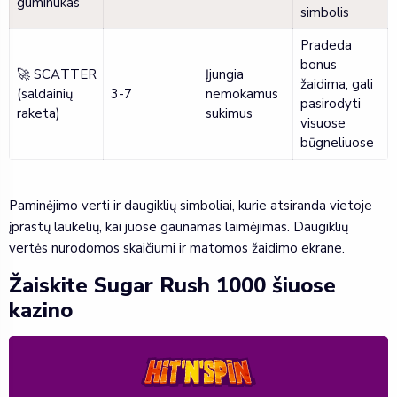
guminukas
simbolis
Pradeda
bonus
🚀 SCATTER
Įjungia
žaidima, gali
(saldainių
3-7
nemokamus
pasirodyti
raketa)
sukimus
visuose
būgneliuose
Paminėjimo verti ir daugiklių simboliai, kurie atsiranda vietoje
įprastų laukelių, kai juose gaunamas laimėjimas. Daugiklių
vertės nurodomos skaičiumi ir matomos žaidimo ekrane.
Žaiskite Sugar Rush 1000 šiuose
kazino