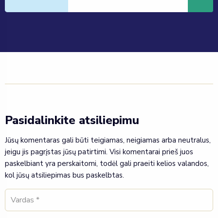
Pasidalinkite atsiliepimu
Jūsų komentaras gali būti teigiamas, neigiamas arba neutralus,
jeigu jis pagrįstas jūsų patirtimi. Visi komentarai prieš juos
paskelbiant yra perskaitomi, todėl gali praeiti kelios valandos,
kol jūsų atsiliepimas bus paskelbtas.