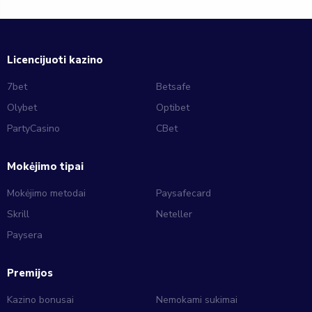
Licencijuoti kazino
7bet
Betsafe
Olybet
Optibet
PartyCasino
CBet
Mokėjimo tipai
Mokėjimo metodai
Paysafecard
Skrill
Neteller
Paysera
Premijos
Kazino bonusai
Nemokami sukimai