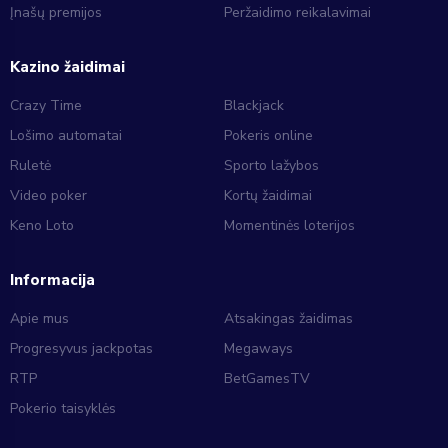
Įnašų premijos
Peržaidimo reikalavimai
Kazino žaidimai
Crazy Time
Blackjack
Lošimo automatai
Pokeris online
Ruletė
Sporto lažybos
Video poker
Kortų žaidimai
Keno Loto
Momentinės loterijos
Informacija
Apie mus
Atsakingas žaidimas
Progresyvus jackpotas
Megaways
RTP
BetGamesTV
Pokerio taisyklės