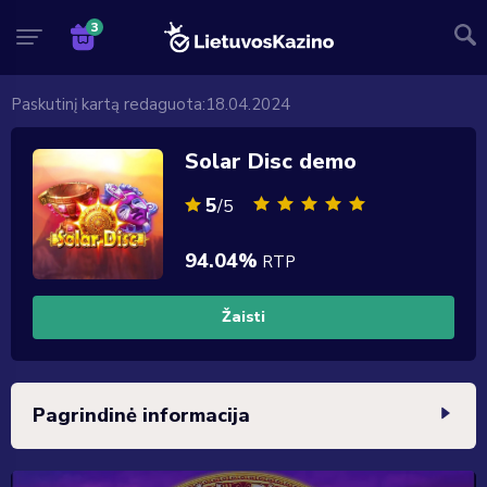
Paskutinį kartą redaguota:
18.04.2024
Solar Disc demo
5
/5
94.04%
RTP
Žaisti
Pagrindinė informacija