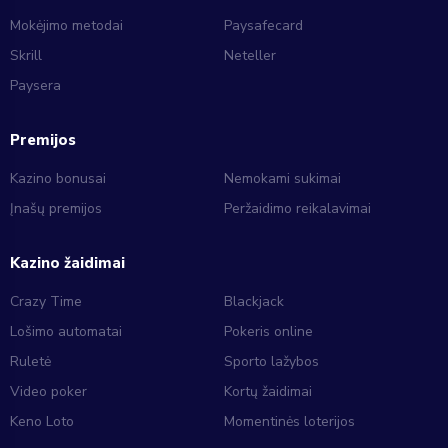
Mokėjimo metodai
Paysafecard
Skrill
Neteller
Paysera
Premijos
Kazino bonusai
Nemokami sukimai
Įnašų premijos
Peržaidimo reikalavimai
Kazino žaidimai
Crazy Time
Blackjack
Lošimo automatai
Pokeris online
Ruletė
Sporto lažybos
Video poker
Kortų žaidimai
Keno Loto
Momentinės loterijos