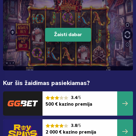
Žaisti dabar
Kur šis žaidimas pasiekiamas?
3.4
/5
500 € kazino premija
3.8
/5
2 000 € kazino premija