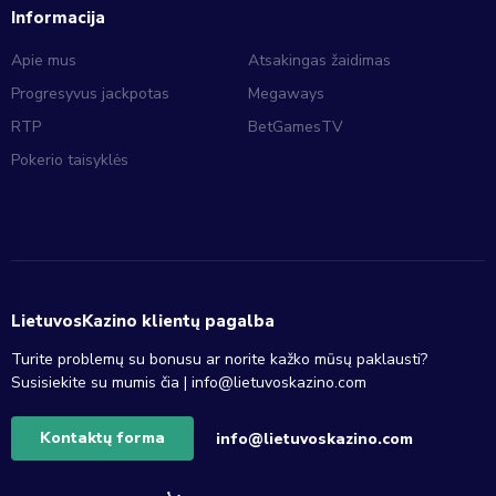
Informacija
Apie mus
Atsakingas žaidimas
Progresyvus jackpotas
Megaways
RTP
BetGamesTV
Pokerio taisyklės
LietuvosKazino klientų pagalba
Turite problemų su bonusu ar norite kažko mūsų paklausti?
Susisiekite su mumis čia |
info@lietuvoskazino.com
Kontaktų forma
info@lietuvoskazino.com