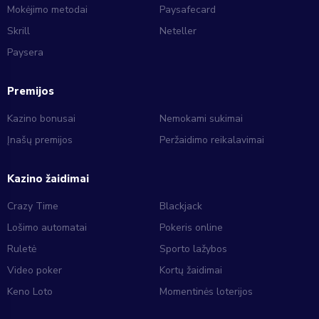
Mokėjimo metodai
Paysafecard
Skrill
Neteller
Paysera
Premijos
Kazino bonusai
Nemokami sukimai
Įnašų premijos
Peržaidimo reikalavimai
Kazino žaidimai
Crazy Time
Blackjack
Lošimo automatai
Pokeris online
Ruletė
Sporto lažybos
Video poker
Kortų žaidimai
Keno Loto
Momentinės loterijos