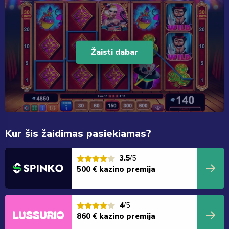
Žaisti dabar
Kur šis žaidimas pasiekiamas?
3.5
/5
500 € kazino premija
4
/5
860 € kazino premija