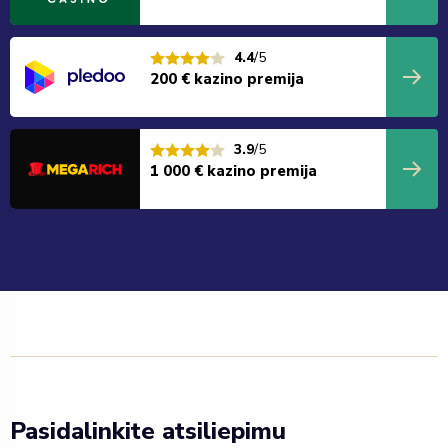
4.4
/5
200 € kazino premija
3.9
/5
1 000 € kazino premija
Pasidalinkite atsiliepimu