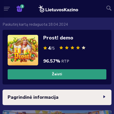
Paskutinį kartą redaguota:
18.04.2024
Prost! demo
4
/5
96.57%
RTP
Žaisti
Pagrindinė informacija