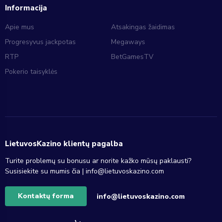
Informacija
Apie mus
Atsakingas žaidimas
Progresyvus jackpotas
Megaways
RTP
BetGamesTV
Pokerio taisyklės
LietuvosKazino klientų pagalba
Turite problemų su bonusu ar norite kažko mūsų paklausti?
Susisiekite su mumis čia |
info@lietuvoskazino.com
Kontaktų forma
info@lietuvoskazino.com