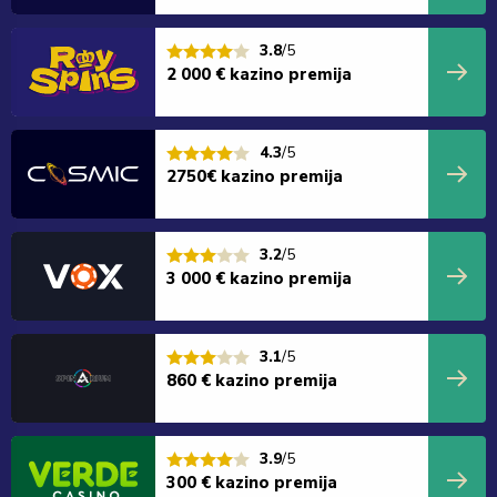
3.8
/5
2 000 € kazino premija
4.3
/5
2750€ kazino premija
3.2
/5
3 000 € kazino premija
3.1
/5
860 € kazino premija
3.9
/5
300 € kazino premija