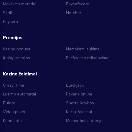
Mokėjimo metodai
Paysafecard
Skrill
Neteller
Paysera
Premijos
Kazino bonusai
Nemokami sukimai
Įnašų premijos
Peržaidimo reikalavimai
Kazino žaidimai
Crazy Time
Blackjack
Lošimo automatai
Pokeris online
Ruletė
Sporto lažybos
Video poker
Kortų žaidimai
Keno Loto
Momentinės loterijos