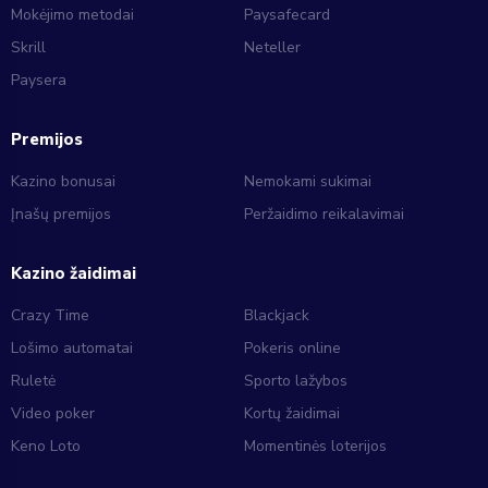
Mokėjimo metodai
Paysafecard
Skrill
Neteller
Paysera
Premijos
Kazino bonusai
Nemokami sukimai
Įnašų premijos
Peržaidimo reikalavimai
Kazino žaidimai
Crazy Time
Blackjack
Lošimo automatai
Pokeris online
Ruletė
Sporto lažybos
Video poker
Kortų žaidimai
Keno Loto
Momentinės loterijos