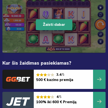
Žaisti dabar
Kur šis žaidimas pasiekiamas?
3.4
/5
500 € kazino premija
4
/5
100% iki 600 € Premiją