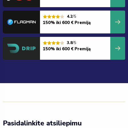
4.2
/5
150% iki 600 € Premiją
3.8
/5
150% iki 600 € Premiją
Pasidalinkite atsiliepimu