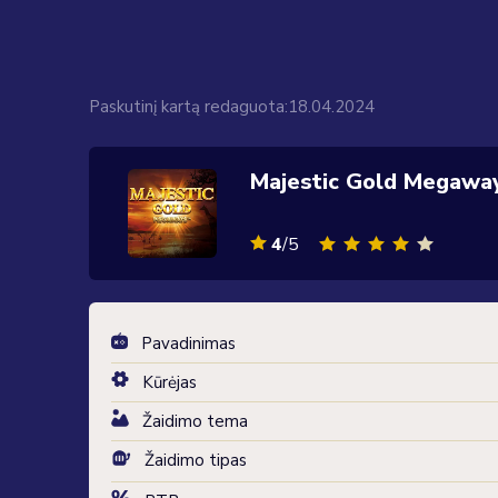
Paskutinį kartą redaguota:
18.04.2024
Majestic Gold Megawa
4
/5
Pavadinimas
Kūrėjas
Žaidimo tema
Žaidimo tipas