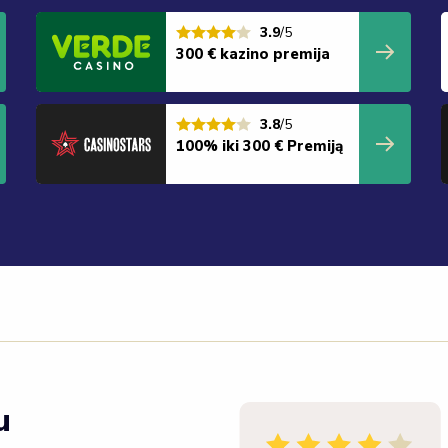
3.9
/5
300 € kazino premija
3.8
/5
100% iki 300 € Premiją
u