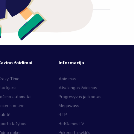
Kazino žaidimai
Informacija
Crazy Time
Apie mus
Blackjack
Atsakingas žaidimas
Lošimo automatai
Progresyvus jackpotas
okeris online
Megaways
Ruletė
RTP
Sporto lažybos
BetGamesTV
Video poker
Pokerio taisyklės