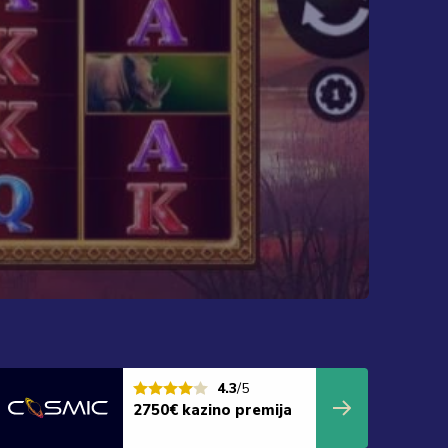
4.3
/5
2750€ kazino premija