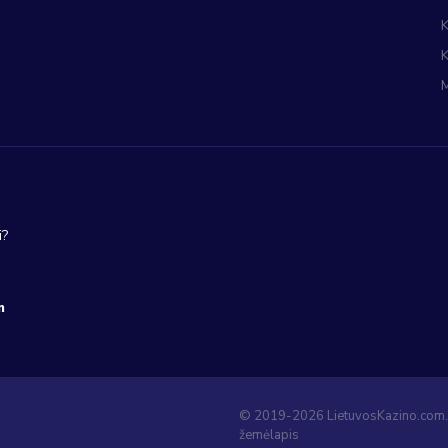
K
i?
m
© 2019-2026 LietuvosKazino.com.
žemėlapis