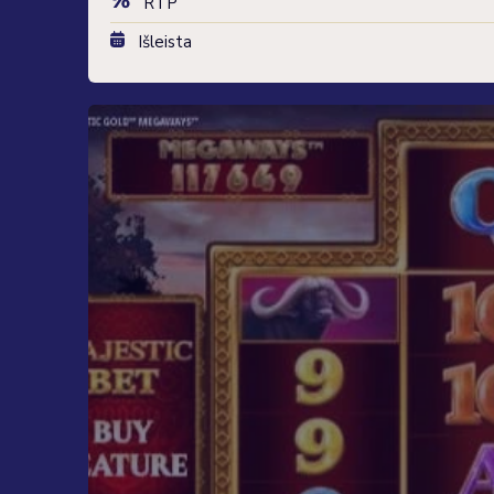
RTP
Išleista