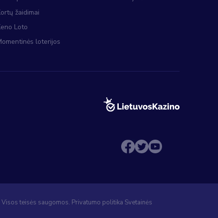
ortų žaidimai
Keno Loto
Momentinės loterijos
 Visos teisės saugomos.
Privatumo politika
Svetainės