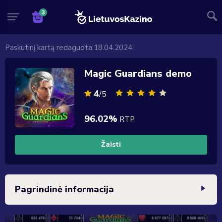
Paskutinį kartą redaguota:
18.04.2024
Magic Guardians demo
4
/5
96.02%
RTP
Žaisti
Pagrindinė informacija