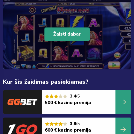
Žaisti dabar
Kur šis žaidimas pasiekiamas?
3.4
/5
500 € kazino premija
3.8
/5
600 € kazino premija