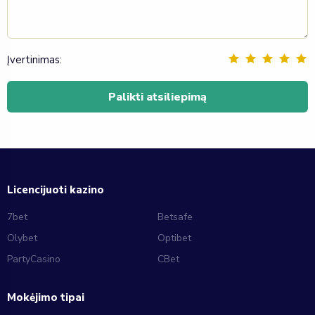
Įvertinimas:
Licencijuoti kazino
7bet
Betsafe
Olybet
Optibet
PartyCasino
CBet
Mokėjimo tipai