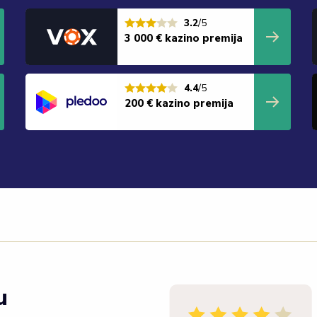
3.2
/5
3 000 € kazino premija
4.4
/5
200 € kazino premija
u