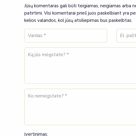
Jūsų komentaras gali būti teigiamas, neigiamas arba neu
patirtimi. Visi komentarai prieš juos paskelbiant yra per
kelios valandos, kol jūsų atsiliepimas bus paskelbtas.
Įvertinimas: