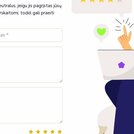
tralus, jeigu jis pagrįstas jūsų
skaitomi, todėl gali praeiti