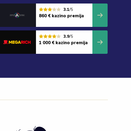
3.1
/5
860 € kazino premija
3.9
/5
1 000 € kazino premija