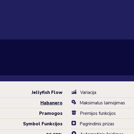
Jellyfish Flow
Variacija
Habanero
Maksimalus laimėjimas
Pramogos
Premijos funkcijos
Symbol Funkcijos
Pagrindinis prizas