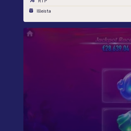
RTP
Išleista