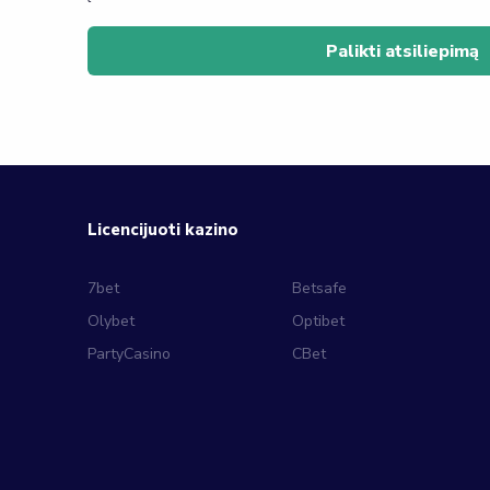
Licencijuoti kazino
7bet
Betsafe
Olybet
Optibet
PartyCasino
CBet