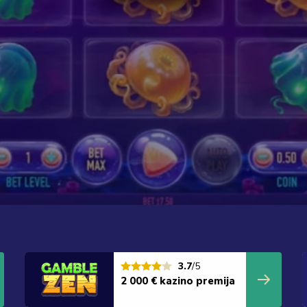
3.7
/5
2 000 € kazino premija