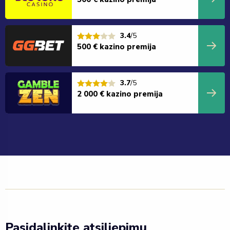
3.4
/5
500 € kazino premija
3.7
/5
2 000 € kazino premija
Pasidalinkite atsiliepimu