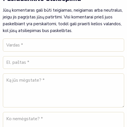
Jūsų komentaras gali būti teigiamas, neigiamas arba neutralus,
jeigu jis pagrįstas jūsų patirtimi. Visi komentarai prieš juos
paskelbiant yra perskaitomi, todėl gali praeiti kelios valandos,
kol jūsų atsiliepimas bus paskelbtas.