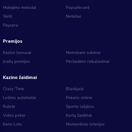
Mokėjimo metodai
Paysafecard
Skrill
Neteller
Paysera
Premijos
Kazino bonusai
Nemokami sukimai
Įnašų premijos
Peržaidimo reikalavimai
Kazino žaidimai
Crazy Time
Blackjack
Lošimo automatai
Pokeris online
Ruletė
Sporto lažybos
Video poker
Kortų žaidimai
Keno Loto
Momentinės loterijos