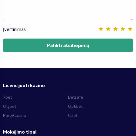
Įvertinimas:
Licencijuoti kazino
7bet
Betsafe
Olybet
Optibet
PartyCasino
CBet
Mokėjimo tipai