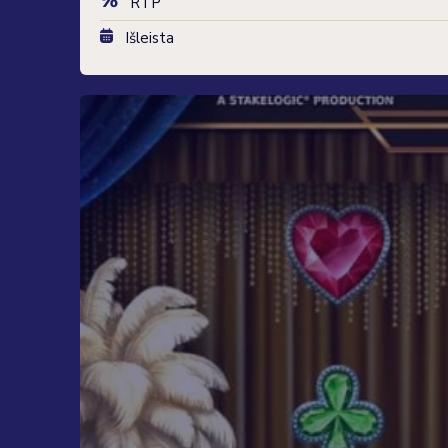
RTP
Išleista