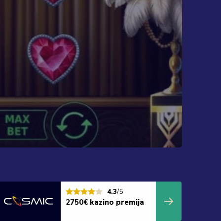
4.3
/5
2750€ kazino premija