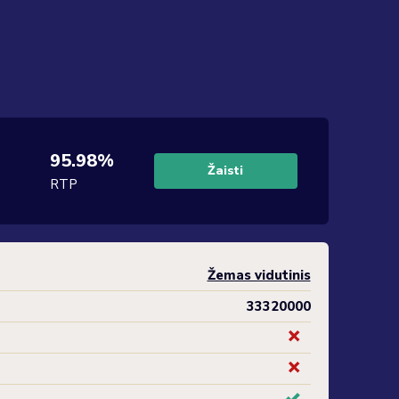
95.98%
Žaisti
RTP
Žemas vidutinis
33320000