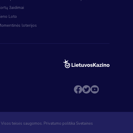
ortų žaidimai
Keno Loto
Momentinės loterijos
 Visos teisės saugomos.
Privatumo politika
Svetainės