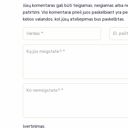
Jūsų komentaras gali būti teigiamas, neigiamas arba neu
patirtimi. Visi komentarai prieš juos paskelbiant yra per
kelios valandos, kol jūsų atsiliepimas bus paskelbtas.
Įvertinimas: