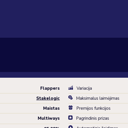
Flappers
Variacija
Stakelogic
Maksimalus laimėjimas
Maistas
Premijos funkcijos
Multiways
Pagrindinis prizas