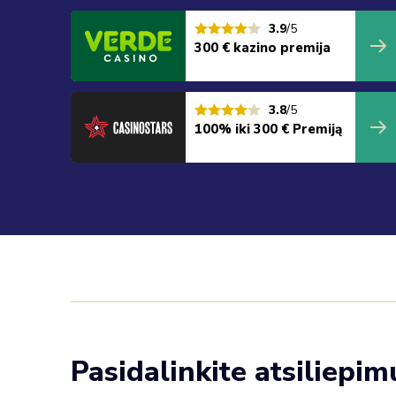
3.9
/5
300 € kazino premija
3.8
/5
100% iki 300 € Premiją
Pasidalinkite atsiliepim