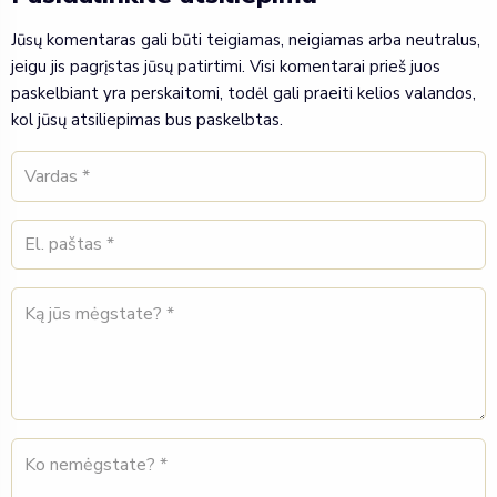
Jūsų komentaras gali būti teigiamas, neigiamas arba neutralus,
jeigu jis pagrįstas jūsų patirtimi. Visi komentarai prieš juos
paskelbiant yra perskaitomi, todėl gali praeiti kelios valandos,
kol jūsų atsiliepimas bus paskelbtas.