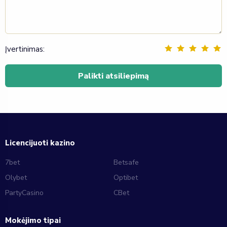
Įvertinimas:
Licencijuoti kazino
7bet
Betsafe
Olybet
Optibet
PartyCasino
CBet
Mokėjimo tipai