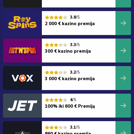
3.8
/5
2 000 € kazino premija
3.3
/5
300 € kazino premija
3.2
/5
3 000 € kazino premija
4
/5
100% iki 600 € Premiją
3.1
/5
860 € kazino premija