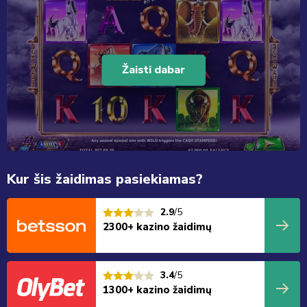
Žaisti dabar
Kur šis žaidimas pasiekiamas?
2.9
/5
2300+ kazino žaidimų
3.4
/5
1300+ kazino žaidimų