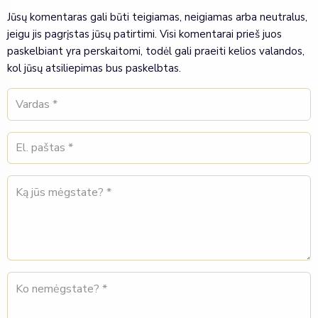
Jūsų komentaras gali būti teigiamas, neigiamas arba neutralus,
jeigu jis pagrįstas jūsų patirtimi. Visi komentarai prieš juos
paskelbiant yra perskaitomi, todėl gali praeiti kelios valandos,
kol jūsų atsiliepimas bus paskelbtas.