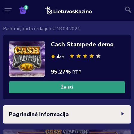
Paskutinį kartą redaguota:
18.04.2024
Cash Stampede demo
4
/5
95.27%
RTP
Žaisti
Pagrindinė informacija