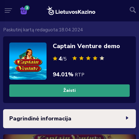
Paskutinį kartą redaguota:
18.04.2024
Captain Venture demo
4
/5
94.01%
RTP
Žaisti
Pagrindinė informacija