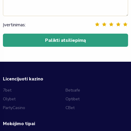
Įvertinimas:
Licencijuoti kazino
7bet
Betsafe
Olybet
Optibet
PartyCasino
CBet
Mokėjimo tipai