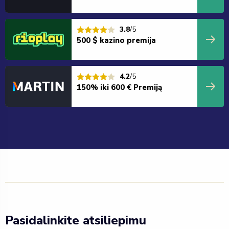
3.8
/5
500 $ kazino premija
4.2
/5
150% iki 600 € Premiją
Pasidalinkite atsiliepimu