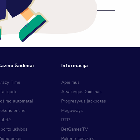
Kazino žaidimai
Informacija
Crazy Time
Apie mus
Blackjack
Atsakingas žaidimas
Lošimo automatai
Progresyvus jackpotas
okeris online
Megaways
Ruletė
RTP
Sporto lažybos
BetGamesTV
Video poker
Pokerio taisyklės