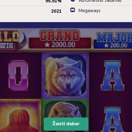
Automatinis žaidimas
95.91%
Megaways
2021
Žaisti dabar