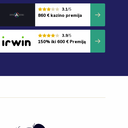
3.1
/5
860 € kazino premija
3.9
/5
150% iki 600 € Premiją