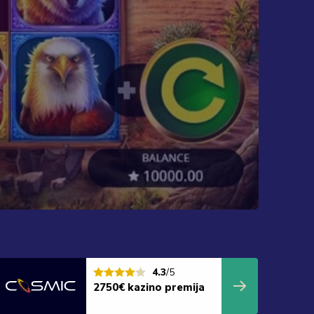
4.3
/5
2750€ kazino premija