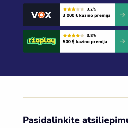
3.2
/5
3 000 € kazino premija
3.8
/5
500 $ kazino premija
Pasidalinkite atsiliepim