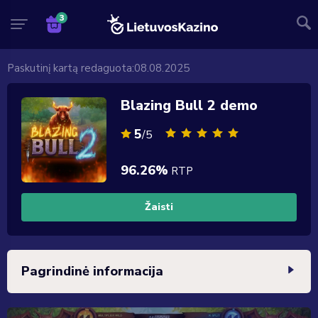
Paskutinį kartą redaguota:
08.08.2025
Blazing Bull 2 demo
5
/5
96.26%
RTP
Žaisti
Pagrindinė informacija