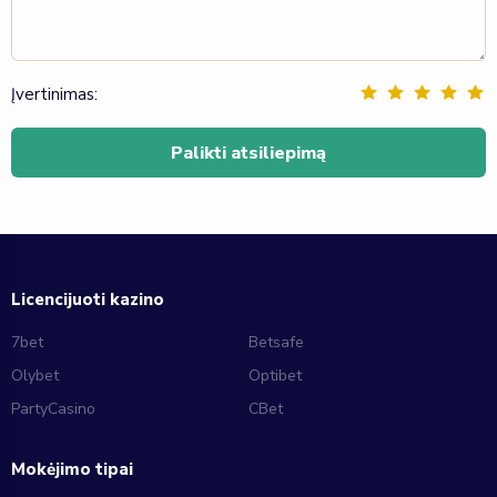
Įvertinimas:
Licencijuoti kazino
7bet
Betsafe
Olybet
Optibet
PartyCasino
CBet
Mokėjimo tipai