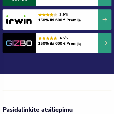
3.9
/5
150% iki 600 € Premiją
4.5
/5
150% iki 600 € Premiją
Pasidalinkite atsiliepimu