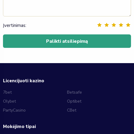
Įvertinimas:
Licencijuoti kazino
7bet
Betsafe
Olybet
Optibet
PartyCasino
CBet
Mokėjimo tipai