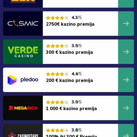
4.3
/5
2750€ kazino premija
3.9
/5
300 € kazino premija
4.4
/5
200 € kazino premija
3.9
/5
1 000 € kazino premija
3.8
/5
100% iki 300 € Premiją