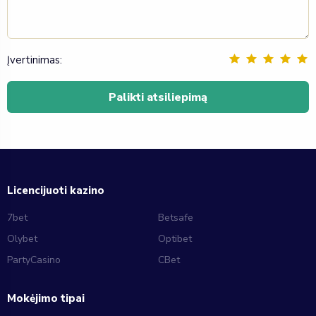
Įvertinimas:
Licencijuoti kazino
7bet
Betsafe
Olybet
Optibet
PartyCasino
CBet
Mokėjimo tipai