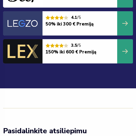
4.1
/5
50% iki 300 € Premiją
3.5
/5
150% iki 600 € Premiją
Pasidalinkite atsiliepimu