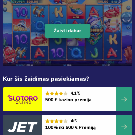
Žaisti dabar
Kur šis žaidimas pasiekiamas?
4.1
/5
500 € kazino premija
4
/5
100% iki 600 € Premiją