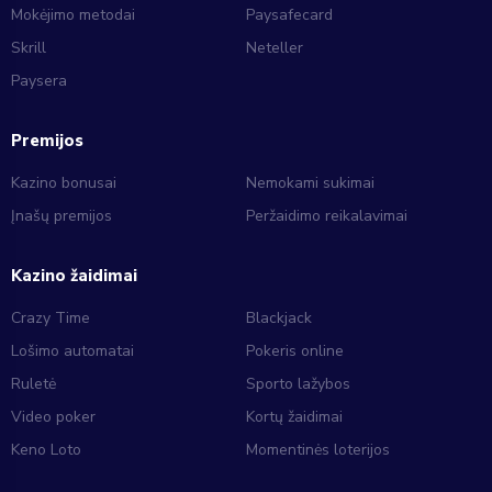
Mokėjimo metodai
Paysafecard
Skrill
Neteller
Paysera
Premijos
Kazino bonusai
Nemokami sukimai
Įnašų premijos
Peržaidimo reikalavimai
Kazino žaidimai
Crazy Time
Blackjack
Lošimo automatai
Pokeris online
Ruletė
Sporto lažybos
Video poker
Kortų žaidimai
Keno Loto
Momentinės loterijos