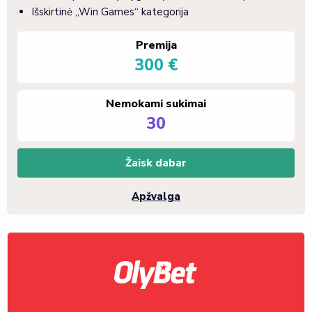
Išskirtinė „Win Games“ kategorija
Premija
300 €
Nemokami sukimai
30
Žaisk dabar
Apžvalga