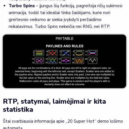
Turbo Spins
– įjungus šią funkciją, pagreitėja ričių sukimosi
animacija, todėl tai idealiai tinka žaidėjams, kurie nori
greitesnio veiksmo ar siekia įvykdyti peržaidimo
reikalavimus. Turbo Spins nekeičia nei RNG, nei RTP.
RTP, statymai, laimėjimai ir kita
statistika
Štai svarbiausia informacija apie „20 Super Hot“ demo lošimo
automatą