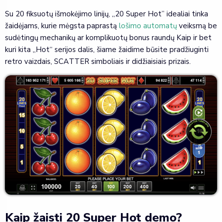
Su 20 fiksuotų išmokėjimo linijų, „20 Super Hot” idealiai tinka
žaidėjams, kurie mėgsta paprastą
lošimo automatų
veiksmą be
sudėtingų mechanikų ar komplikuotų bonus raundų Kaip ir bet
kuri kita „Hot“ serijos dalis, šiame žaidime būsite pradžiuginti
retro vaizdais, SCATTER simboliais ir didžiaisiais prizais.
Kaip žaisti 20 Super Hot demo?