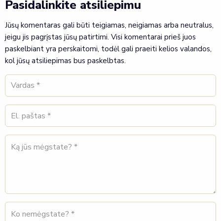
Pasidalinkite atsiliepimu
Jūsų komentaras gali būti teigiamas, neigiamas arba neutralus,
jeigu jis pagrįstas jūsų patirtimi. Visi komentarai prieš juos
paskelbiant yra perskaitomi, todėl gali praeiti kelios valandos,
kol jūsų atsiliepimas bus paskelbtas.