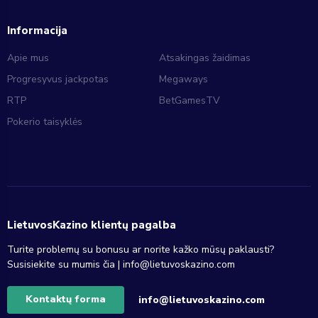
Informacija
Apie mus
Atsakingas žaidimas
Progresyvus jackpotas
Megaways
RTP
BetGamesTV
Pokerio taisyklės
LietuvosKazino klientų pagalba
Turite problemų su bonusu ar norite kažko mūsų paklausti?
Susisiekite su mumis čia |
info@lietuvoskazino.com
Kontaktų forma
info@lietuvoskazino.com