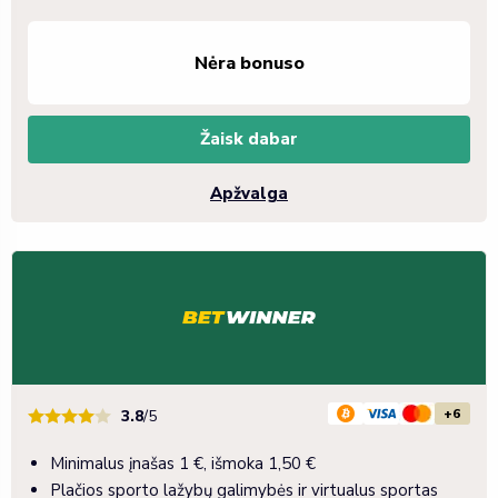
Nėra bonuso
Žaisk dabar
Apžvalga
+6
3.8
/5
Minimalus įnašas 1 €, išmoka 1,50 €
Plačios sporto lažybų galimybės ir virtualus sportas